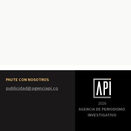
PAUTE CON NOSOTROS
publicidad@agenciapi.co
2026
AGENCIA DE PERIODISMO
INVESTIGATIVO