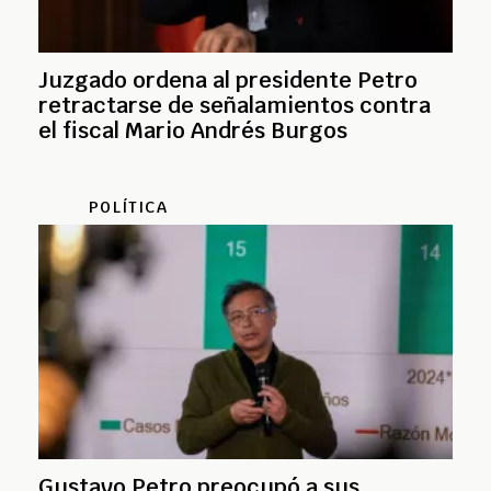
Juzgado ordena al presidente Petro
retractarse de señalamientos contra
el fiscal Mario Andrés Burgos
POLÍTICA
Gustavo Petro preocupó a sus