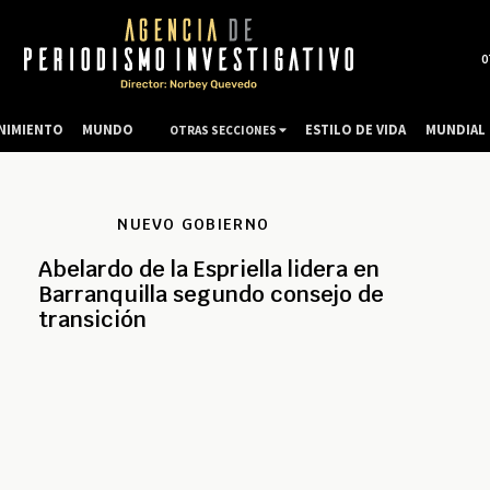
0
NIMIENTO
MUNDO
ESTILO DE VIDA
MUNDIAL 
OTRAS SECCIONES
NUEVO GOBIERNO
Abelardo de la Espriella lidera en
Barranquilla segundo consejo de
transición