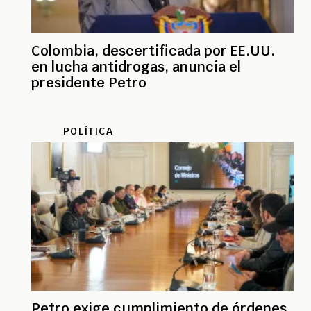
Colombia, descertificada por EE.UU.
en lucha antidrogas, anuncia el
presidente Petro
POLÍTICA
Petro exige cumplimiento de órdenes