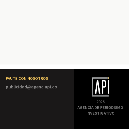
PAUTE CON NOSOTROS
publicidad@agenciapi.co
2026
AGENCIA DE PERIODISMO
INVESTIGATIVO