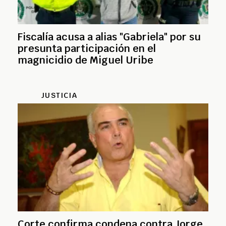
Fiscalía acusa a alias "Gabriela" por su
presunta participación en el
magnicidio de Miguel Uribe
JUSTICIA
Corte confirma condena contra Jorge