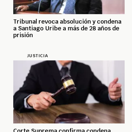
Tribunal revoca absolución y condena
a Santiago Uribe a más de 28 años de
prisión
JUSTICIA
Corte Suprema confirma condena