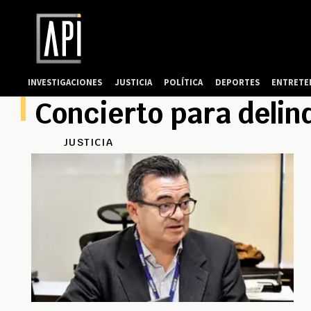
INVESTIGACIONES
JUSTICIA
POLÍTICA
DEPORTES
ENTRETE
Concierto para delin
JUSTICIA