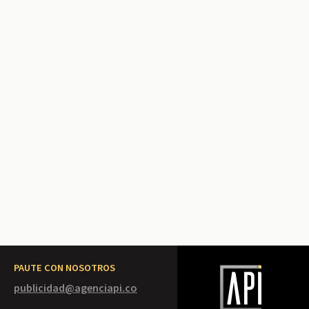
PAUTE CON NOSOTROS
publicidad@agenciapi.co