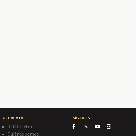
ACERCA DE
SÍGANOS
Del Director
Quiénes somos