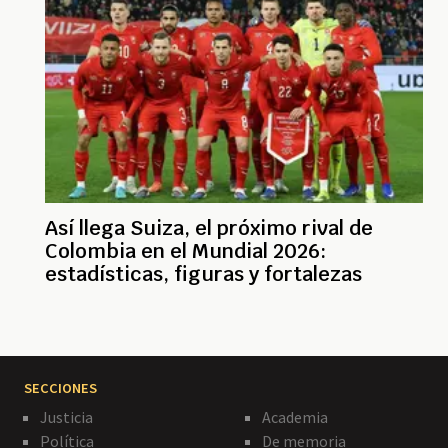
Así llega Suiza, el próximo rival de
Colombia en el Mundial 2026:
estadísticas, figuras y fortalezas
SECCIONES
Justicia
Academia
Política
De memoria