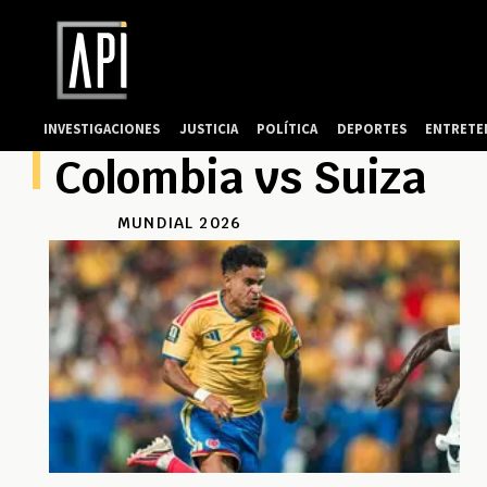
INVESTIGACIONES
JUSTICIA
POLÍTICA
DEPORTES
ENTRETE
Colombia vs Suiza
MUNDIAL 2026