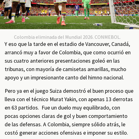
Colombia eliminada del Mundial 2026. CONMEBOL.
Y eso que la tarde en el estadio de Vancouver, Canadá,
arrancó muy a favor de Colombia, que como ocurrió en
sus cuatro anteriores presentaciones goleó en las
tribunas, con mayoría de camisetas amarillas, mucho
apoyo y un impresionante canto del himno nacional.
Pero ya en el juego Suiza demostró el buen proceso que
lleva con el técnico Murat Yakin, con apenas 13 derrotas
en 63 partidos. Fue un duelo muy equilibrado, con
pocas opciones claras de gol y buen comportamiento
de las defensas. A Colombia, siempre sólido atrás, le
costó generar acciones ofensivas e imponer su estilo.