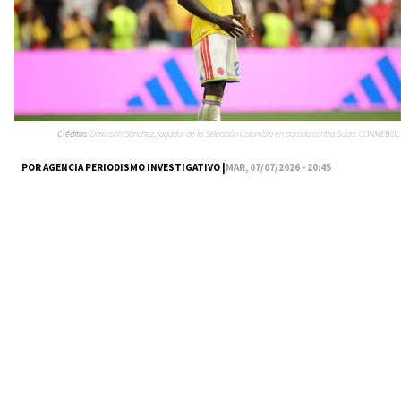
Créditos:
Davinson Sánchez, jugador de la Selección Colombia en partido contra Suiza. CONMEBOL.
POR AGENCIA PERIODISMO INVESTIGATIVO |
MAR, 07/07/2026 - 20:45