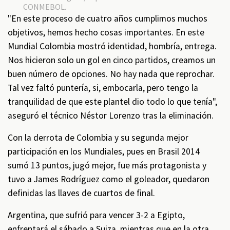
CONMEBOL.
"En este proceso de cuatro años cumplimos muchos
objetivos, hemos hecho cosas importantes. En este
Mundial Colombia mostró identidad, hombría, entrega.
Nos hicieron solo un gol en cinco partidos, creamos un
buen número de opciones. No hay nada que reprochar.
Tal vez faltó puntería, si, embocarla, pero tengo la
tranquilidad de que este plantel dio todo lo que tenía",
aseguró el técnico Néstor Lorenzo tras la eliminación.
Con la derrota de Colombia y su segunda mejor
participación en los Mundiales, pues en Brasil 2014
sumó 13 puntos, jugó mejor, fue más protagonista y
tuvo a James Rodríguez como el goleador, quedaron
definidas las llaves de cuartos de final.
Argentina, que sufrió para vencer 3-2 a Egipto,
enfrentará el sábado a Suiza, mientras que en la otra