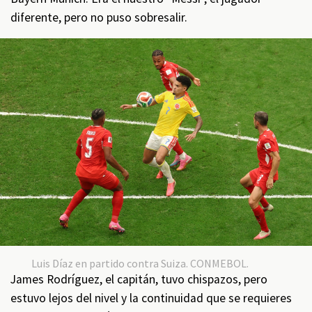
diferente, pero no puso sobresalir.
Luis Díaz en partido contra Suiza. CONMEBOL.
James Rodríguez, el capitán, tuvo chispazos, pero
estuvo lejos del nivel y la continuidad que se requieres