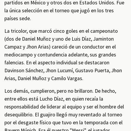
partidos en México y otros dos en Estados Unidos. Fue
la única selección en el torneo que jugó en los tres
países sede.
La tricolor, que marcó cinco goles en el campeonato
(dos de Daniel Muñoz y uno de Luis Díaz, Jaminton
Campaz y Jhon Arias) careció de un conductor en el
mediocampo y contundencia adelante, sus grandes
falencias. En el aspecto individual se destacaron
Davinson Sánchez, Jhon Lucumí, Gustavo Puerta, Jhon
Arias, Daniel Muñoz y Camilo Vargas.
Los demás, cumplieron, pero no brillaron. De hecho,
entre ellos está Lucho Díaz, en quien recaía la
responsabilidad de liderar al equipo y ser el hombre del
desequilibrio. El guajiro llegó muy reventado al torneo
por el desgaste físico que tuvo en la temporada con el
Bayern Múnich. Era él nuestro "Messi", el jugador