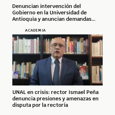
Denuncian intervención del
Gobierno en la Universidad de
Antioquia y anuncian demandas
contra MinEducación
ACADEMIA
UNAL en crisis: rector Ismael Peña
denuncia presiones y amenazas en
disputa por la rectoría