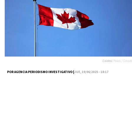
Créditos:
Pexels / Canadá
POR AGENCIA PERIODISMO INVESTIGATIVO |
JUE, 19/06/2025 - 18:17