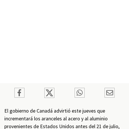
El gobierno de Canadá advirtió este jueves que
incrementará los aranceles al acero y al aluminio
provenientes de Estados Unidos antes del 21 de julio,