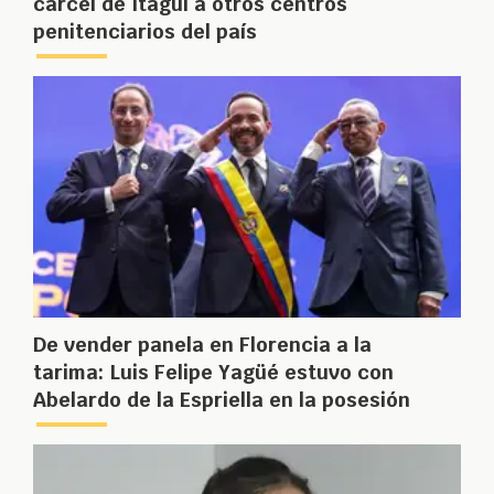
cárcel de Itagüí a otros centros
penitenciarios del país
De vender panela en Florencia a la
tarima: Luis Felipe Yagüé estuvo con
Abelardo de la Espriella en la posesión