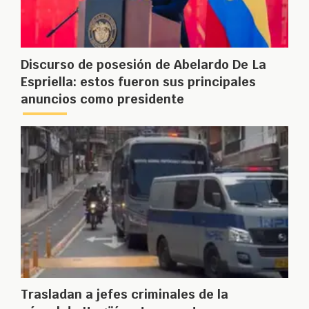
Discurso de posesión de Abelardo De La
Espriella: estos fueron sus principales
anuncios como presidente
Trasladan a jefes criminales de la