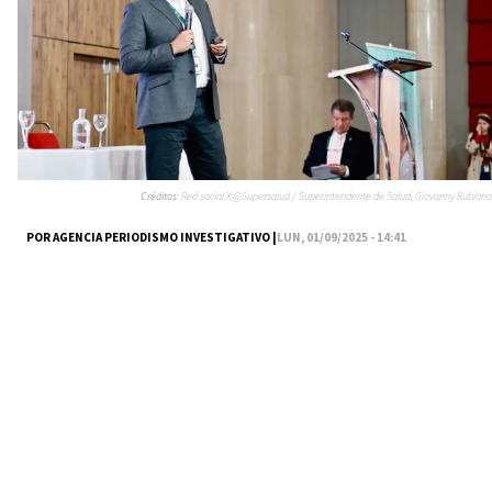
Créditos:
Red social X @Supersalud / Superintendente de Salud, Giovanny Rubiano
POR AGENCIA PERIODISMO INVESTIGATIVO |
LUN, 01/09/2025 - 14:41