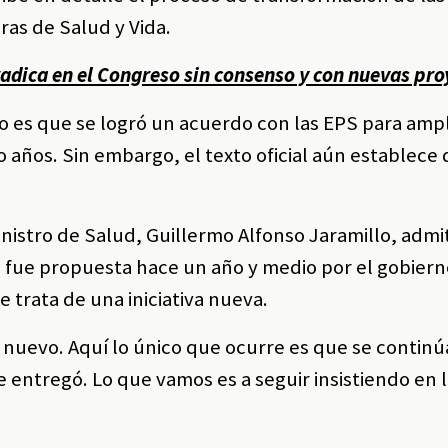
as de Salud y Vida.
radica en el Congreso sin consenso y con nuevas pr
o es que se logró un acuerdo con las EPS para ampl
o años. Sin embargo, el texto oficial aún establece 
inistro de Salud, Guillermo Alfonso Jaramillo, admi
 fue propuesta hace un año y medio por el gobiern
 trata de una iniciativa nueva.
 nuevo. Aquí lo único que ocurre es que se continú
 entregó. Lo que vamos es a seguir insistiendo en 