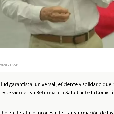
2024 - 15:41
lud garantista, universal, eficiente y solidario que p
 este viernes su Reforma a la Salud ante la Comisi
ibe en detalle el proceso de transformación de las