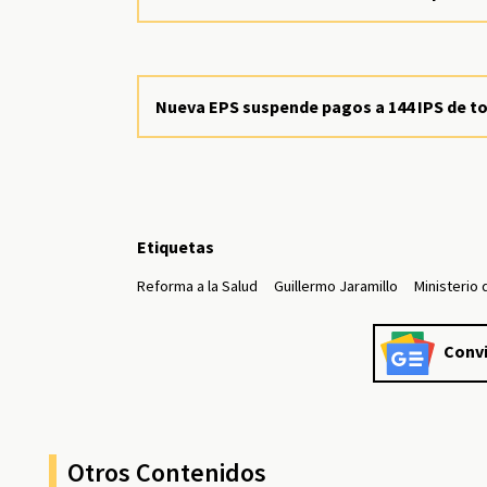
Nueva EPS suspende pagos a 144 IPS de to
Etiquetas
Reforma a la Salud
Guillermo Jaramillo
Ministerio 
Convi
Otros Contenidos