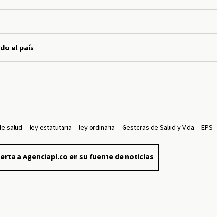
do el país
de salud
ley estatutaria
ley ordinaria
Gestoras de Salud y Vida
EPS
erta a Agenciapi.co en su fuente de noticias