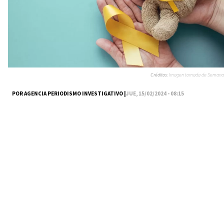
Créditos:
Imagen tomada de Semana
POR AGENCIA PERIODISMO INVESTIGATIVO |
JUE, 15/02/2024 - 08:15