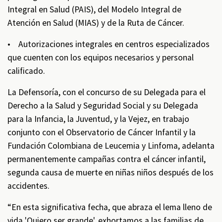
Integral en Salud (PAIS), del Modelo Integral de
Atención en Salud (MIAS) y de la Ruta de Cáncer.
• Autorizaciones integrales en centros especializados
que cuenten con los equipos necesarios y personal
calificado.
La Defensoría, con el concurso de su Delegada para el
Derecho a la Salud y Seguridad Social y su Delegada
para la Infancia, la Juventud, y la Vejez, en trabajo
conjunto con el Observatorio de Cáncer Infantil y la
Fundación Colombiana de Leucemia y Linfoma, adelanta
permanentemente campañas contra el cáncer infantil,
segunda causa de muerte en niñas niños después de los
accidentes.
“En esta significativa fecha, que abraza el lema lleno de
vida 'Quiero ser grande', exhortamos a las familias de