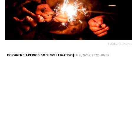
Créditos:
El Universal
POR AGENCIA PERIODISMO INVESTIGATIVO |
LUN, 26/12/2022 - 06:36