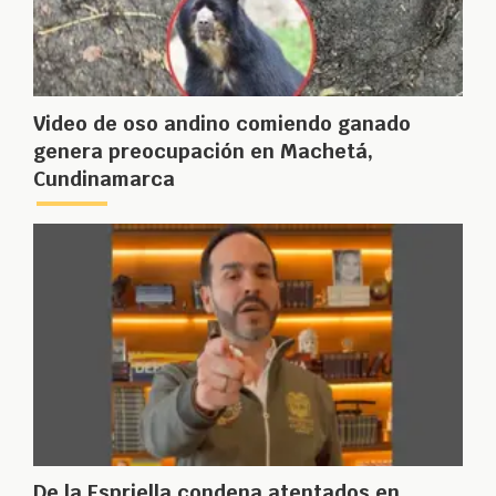
Video de oso andino comiendo ganado
genera preocupación en Machetá,
Cundinamarca
De la Espriella condena atentados en