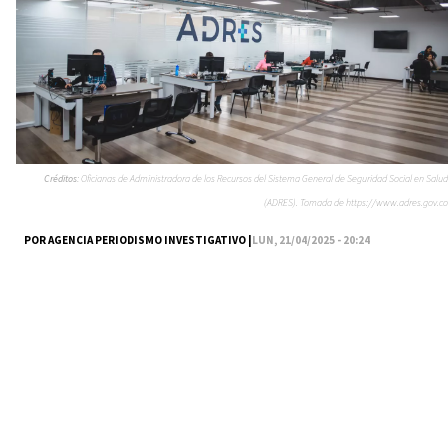
Créditos:
Oficianas de Administradora de los Recursos del Sistema General de Seguridad Social en Salud
(ADRES). Tomada de https://www.adres.gov.co
POR AGENCIA PERIODISMO INVESTIGATIVO |
LUN, 21/04/2025 - 20:24