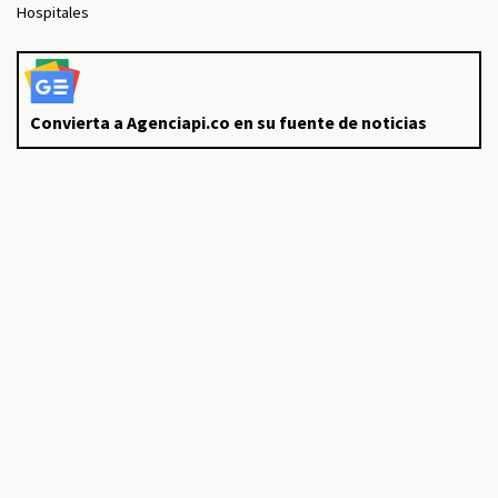
Hospitales
Convierta a Agenciapi.co en su fuente de noticias