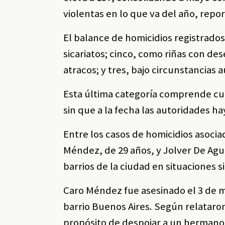
violentas en lo que va del año, repor
El balance de homicidios registrados
sicariatos; cinco, como riñas con d
atracos; y tres, bajo circunstancias 
Esta última categoría comprende cue
sin que a la fecha las autoridades 
Entre los casos de homicidios asoci
Méndez, de 29 años, y Jolver De Agu
barrios de la ciudad en situaciones 
Caro Méndez fue asesinado el 3 de ma
barrio Buenos Aires. Según relataron
propósito de despojar a un hermano 