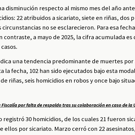
una disminución respecto al mismo mes del año ante
ios: 22 atribuidos a sicariato, siete en riñas, dos
 circunstancias no se esclarecieron. Para esa fecha
n contraste, a mayo de 2025, la cifra acumulada es 
 casos.
 indica una tendencia predominante de muertes por s
a la fecha, 102 han sido ejecutados bajo esta modal
de riñas, seis homicidios en robos y once bajo situa
Fiscalía por falta de respaldo tras su colaboración en caso de l
 registró 30 homicidios, de los cuales 21 fueron sic
 ellos por sicariato. Marzo cerró con 22 asesinatos