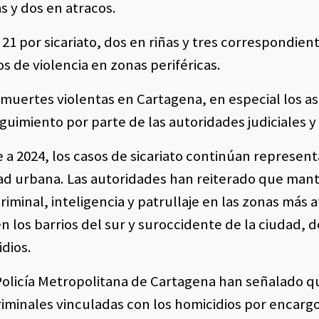
as y dos en atracos.
 21 por sicariato, dos en riñas y tres correspondien
 de violencia en zonas periféricas.
muertes violentas en Cartagena, en especial los a
guimiento por parte de las autoridades judiciales y 
e a 2024, los casos de sicariato continúan represen
dad urbana. Las autoridades han reiterado que man
criminal, inteligencia y patrullaje en las zonas más 
 los barrios del sur y suroccidente de la ciudad, 
dios.
a Policía Metropolitana de Cartagena han señalado q
riminales vinculadas con los homicidios por encargo