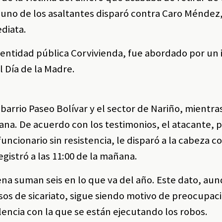
 uno de los asaltantes disparó contra Caro Méndez
diata.
 entidad pública Corvivienda, fue abordado por un 
 Día de la Madre.
l barrio Paseo Bolívar y el sector de Nariño, mientra
na. De acuerdo con los testimonios, el atacante, 
uncionario sin resistencia, le disparó a la cabeza 
egistró a las 11:00 de la mañana.
ena suman seis en lo que va del año. Este dato, au
sos de sicariato, sigue siendo motivo de preocupac
olencia con la que se están ejecutando los robos.