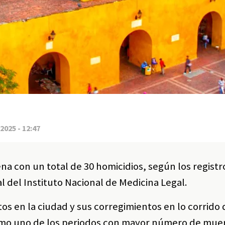
2025 - 12:47
a con un total de 30 homicidios, según los registr
l del Instituto Nacional de Medicina Legal.
tos en la ciudad y sus corregimientos en lo corrido 
omo uno de los periodos con mayor número de mue