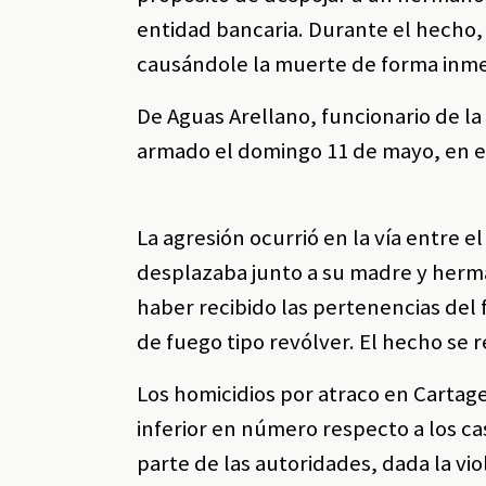
entidad bancaria. Durante el hecho,
causándole la muerte de forma inme
De Aguas Arellano, funcionario de la
armado el domingo 11 de mayo, en el
La agresión ocurrió en la vía entre e
desplazaba junto a su madre y herma
haber recibido las pertenencias del f
de fuego tipo revólver. El hecho se r
Los homicidios por atraco en Cartag
inferior en número respecto a los ca
parte de las autoridades, dada la vi