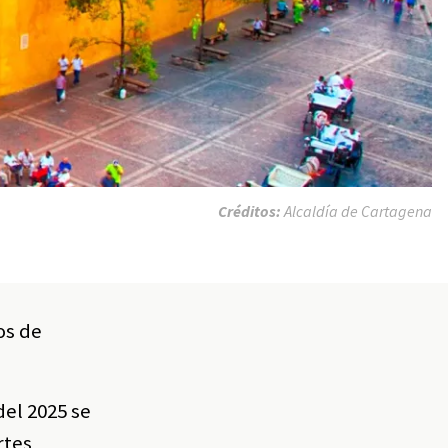
Créditos:
Alcaldía de Cartagena
os de
del 2025 se
rtes