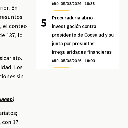
Mié, 05/08/2026 - 18:38
rior. En
 presuntos
Procuraduría abrió
, el conteo
investigación contra
de 137, lo
presidente de Coosalud y su
junta por presuntas
irregularidades financieras
icariato.
Mié, 05/08/2026 - 18:03
idad. Los
ciones sin
)
a UNGRD
ariatos;
, con 17