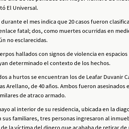
tó El Universal.
 durante el mes indica que 20 casos fueron clasifi
esenlace fatal; dos, como muertes ocurridas en medi
aún no esclarecidas.
rpos hallados con signos de violencia en espacios
hayan determinado el contexto de los hechos.
ados a hurtos se encuentran los de Leafar Duvanir C
as Arellano, de 40 años. Ambos fueron asesinados e
similares de atraco armado.
yo al interior de su residencia, ubicada en la diag
 sus familiares, tres personas ingresaron al inmue
de la víctima del dinero que acababa de retirar de