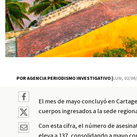
POR AGENCIA PERIODISMO INVESTIGATIVO |
LUN, 02/06/
El mes de mayo concluyó en Cartagen
cuerpos ingresados a la sede regiona
Con esta cifra, el número de asesina
eleva a 137, consolidando a mayo c