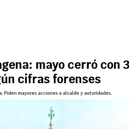
tagena: mayo cerró con 
gún cifras forenses
ia. Piden mayores acciones a alcalde y autoridades.