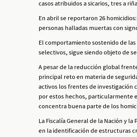
casos atribuidos a sicarios, tres a riñ
En abril se reportaron 26 homicidios:
personas halladas muertas con signos
El comportamiento sostenido de las 
selectivos, sigue siendo objeto de se
A pesar de la reducción global frent
principal reto en materia de seguri
activos los frentes de investigación 
por estos hechos, particularmente en
concentra buena parte de los homici
La Fiscalía General de la Nación y l
en la identificación de estructuras c