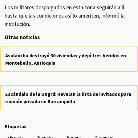
Los militares desplegados en esta zona seguirán allí
hasta que las condiciones así lo ameriten, informó la
institución.
Otras noticias
Avalancha destruyó 30 viviendas y dejó tres heridos en
Montebello, Antioquia
Escándalo de la Ungrd: Revelan la lista de invitados para
reunión privada en Barranquilla
Etiquetas
La Esneda
Tragedia
Pereira
Derrumbe