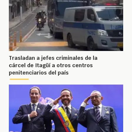
Trasladan a jefes criminales de la
cárcel de Itagüí a otros centros
penitenciarios del país