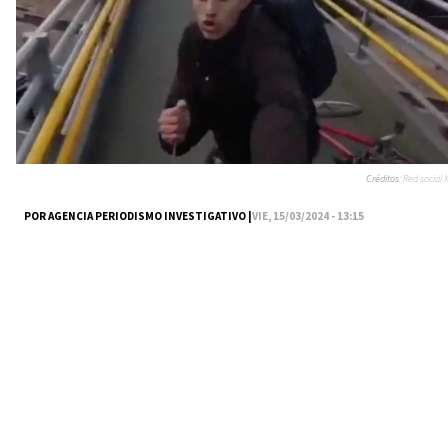
Créditos:
Red social X
POR AGENCIA PERIODISMO INVESTIGATIVO |
VIE, 15/03/2024 - 13:15