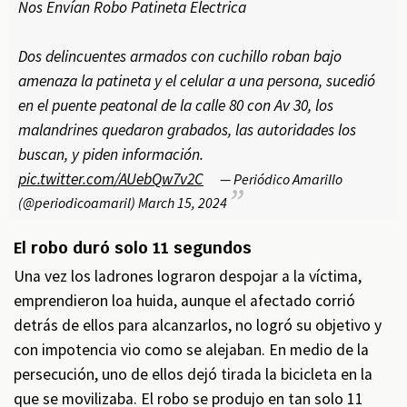
Nos Envían Robo Patineta Electrica
Dos delincuentes armados con cuchillo roban bajo
amenaza la patineta y el celular a una persona, sucedió
en el puente peatonal de la calle 80 con Av 30, los
malandrines quedaron grabados, las autoridades los
buscan, y piden información.
pic.twitter.com/AUebQw7v2C
— Periódico Amarillo
(@periodicoamaril)
March 15, 2024
El robo duró solo 11 segundos
Una vez los ladrones lograron despojar a la víctima,
emprendieron loa huida, aunque el afectado corrió
detrás de ellos para alcanzarlos, no logró su objetivo y
con impotencia vio como se alejaban. En medio de la
persecución, uno de ellos dejó tirada la bicicleta en la
que se movilizaba. El robo se produjo en tan solo 11