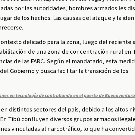
gadas por las autoridades, hombres armados les di
lugar de los hechos. Las causas del ataque y la ide
arecerse.
ontexto delicado para la zona, luego del reciente 
abilitación de una zona de concentración rural en 
encias de las FARC. Según el mandatario, esta medi
del Gobierno y busca facilitar la transición de los
lones en tecnología de contrabando en el puerto de Buenaventur
n distintos sectores del país, debido a los altos n
. En Tibú confluyen diversos grupos armados ilegal
nes vinculadas al narcotráfico, lo que ha convertid