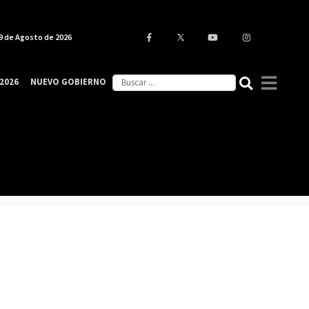
9 de Agosto de 2026
2026
NUEVO GOBIERNO