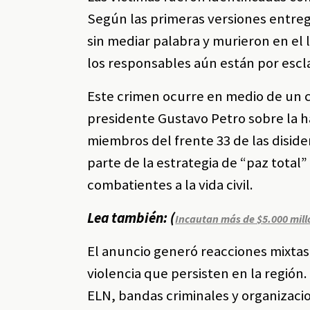
Según las primeras versiones entre
sin mediar palabra y murieron en el 
los responsables aún están por escl
Este crimen ocurre en medio de un c
presidente Gustavo Petro sobre la h
miembros del frente 33 de las disid
parte de la estrategia de “paz total” 
combatientes a la vida civil.
Lea también: (
Incautan más de $5.000 mil
El anuncio generó reacciones mixtas e
violencia que persisten en la región
ELN, bandas criminales y organizacio