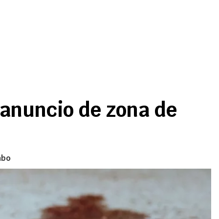
 anuncio de zona de
mbo