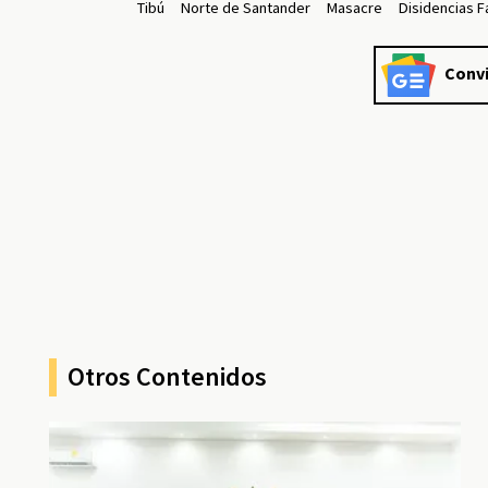
Tibú
Norte de Santander
Masacre
Disidencias F
Convi
Otros Contenidos