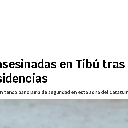
asesinadas en Tibú tras
sidencias
 un tenso panorama de seguridad en esta zona del Catatu