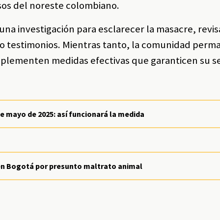
sos del noreste colombiano.
 una investigación para esclarecer la masacre, revi
o testimonios. Mientras tanto, la comunidad perm
 implementen medidas efectivas que garanticen su s
de mayo de 2025: así funcionará la medida
 en Bogotá por presunto maltrato animal