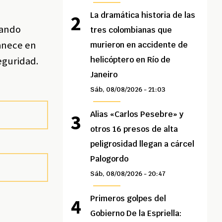
La dramática historia de las
sando
tres colombianas que
anece en
murieron en accidente de
eguridad.
helicóptero en Río de
Janeiro
Sáb, 08/08/2026 - 21:03
Alias «Carlos Pesebre» y
otros 16 presos de alta
peligrosidad llegan a cárcel
Palogordo
Sáb, 08/08/2026 - 20:47
Primeros golpes del
Gobierno De la Espriella: