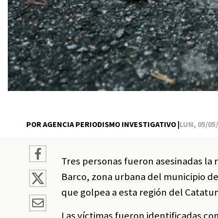
POR AGENCIA PERIODISMO INVESTIGATIVO |
LUN, 05/05/
Tres personas fueron asesinadas la n
Barco, zona urbana del municipio de
que golpea a esta región del Catat
Las víctimas fueron identificadas co