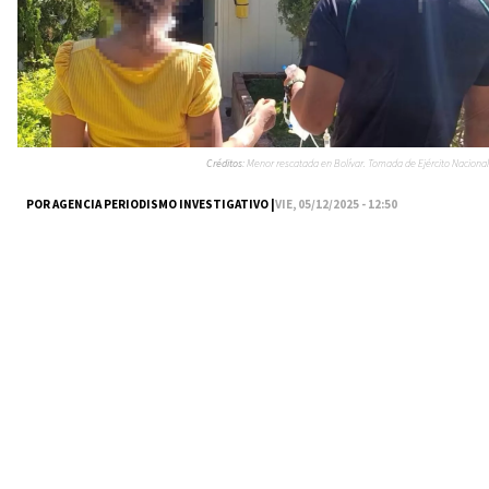
Créditos:
Menor rescatada en Bolívar. Tomada de Ejército Nacional
POR AGENCIA PERIODISMO INVESTIGATIVO |
VIE, 05/12/2025 - 12:50