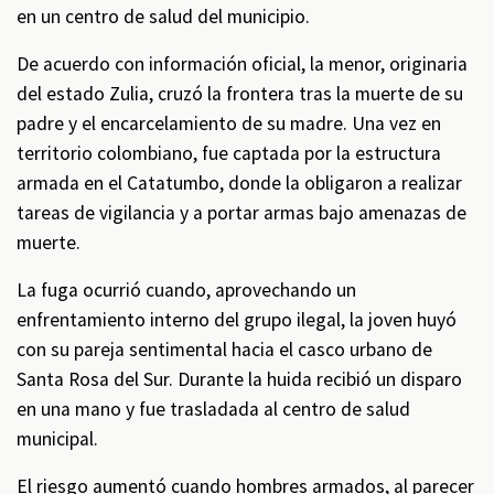
en un centro de salud del municipio.
De acuerdo con información oficial, la menor, originaria
del estado Zulia, cruzó la frontera tras la muerte de su
padre y el encarcelamiento de su madre. Una vez en
territorio colombiano, fue captada por la estructura
armada en el Catatumbo, donde la obligaron a realizar
tareas de vigilancia y a portar armas bajo amenazas de
muerte.
La fuga ocurrió cuando, aprovechando un
enfrentamiento interno del grupo ilegal, la joven huyó
con su pareja sentimental hacia el casco urbano de
Santa Rosa del Sur. Durante la huida recibió un disparo
en una mano y fue trasladada al centro de salud
municipal.
El riesgo aumentó cuando hombres armados, al parecer