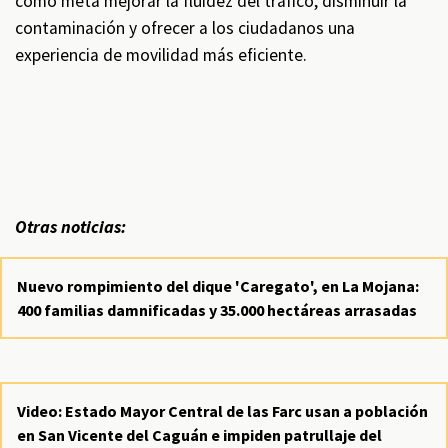
como meta mejorar la fluidez del tráfico, disminuir la
contaminación y ofrecer a los ciudadanos una
experiencia de movilidad más eficiente.
Otras noticias:
Nuevo rompimiento del dique 'Caregato', en La Mojana:
400 familias damnificadas y 35.000 hectáreas arrasadas
Video: Estado Mayor Central de las Farc usan a población
en San Vicente del Caguán e impiden patrullaje del