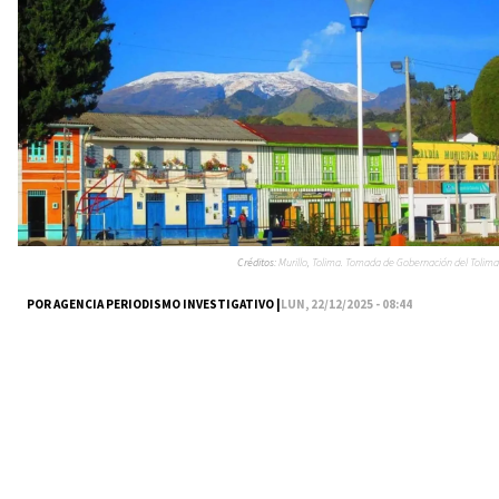
Créditos:
Murillo, Tolima. Tomada de Gobernación del Tolima
POR AGENCIA PERIODISMO INVESTIGATIVO |
LUN, 22/12/2025 - 08:44