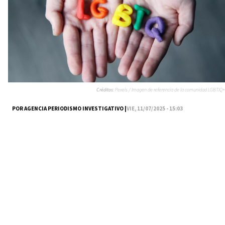
Créditos:
Pexels / Imagen de referencia de la comunidad LGBTIQ+
POR AGENCIA PERIODISMO INVESTIGATIVO |
VIE, 11/07/2025 - 15:03