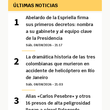
ÚLTIMAS NOTICIAS
Abelardo de la Espriella firma
sus primeros decretos: nombra
a su gabinete y al equipo clave
de la Presidencia
Sáb, 08/08/2026 - 21:17
La dramática historia de las tres
colombianas que murieron en
accidente de helicóptero en Río
de Janeiro
Sáb, 08/08/2026 - 21:03
Alias «Carlos Pesebre» y otros
16 presos de alta peligrosidad
llegan a cárcel Palogordo