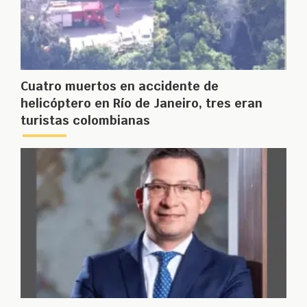
Cuatro muertos en accidente de
helicóptero en Río de Janeiro, tres eran
turistas colombianas