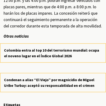
12:00 p.m. y las 4:00 p.m. podrán ingresar vehículos con
placas pares, mientras que de 4:00 p.m. a 8:00 p.m. lo
harán los de placas impares. La concesión reiteró que
continuará el seguimiento permanente a la operación
del corredor durante esta temporada de alta movilidad.
Otras noticias
Colombia entra al top 10 del terrorismo mundial: ocupa
el noveno lugar en el Índice Global 2026
Condenan a alias “El Viejo” por magnicidio de Miguel
Uribe Turbay: aceptó su responsabilidad en el crimen
Etiquetas