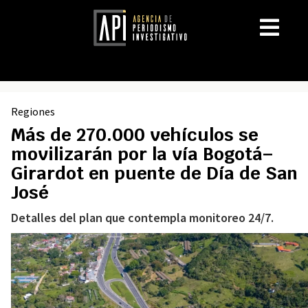
Regiones
Más de 270.000 vehículos se
movilizarán por la vía Bogotá–
Girardot en puente de Día de San
José
Detalles del plan que contempla monitoreo 24/7.