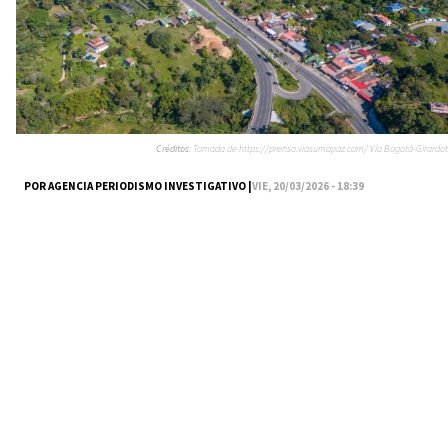
Créditos:
Tomada de https://prensa.viasumapaz.com/ Vía Bogotá-Girardot
POR AGENCIA PERIODISMO INVESTIGATIVO |
VIE, 20/03/2026 - 18:39