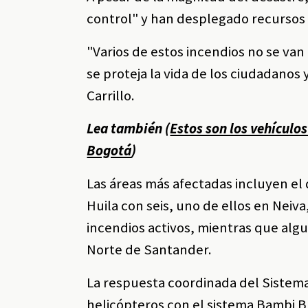
control" y han desplegado recursos s
"Varios de estos incendios no se van
se proteja la vida de los ciudadanos
Carrillo.
Lea también (
Estos son los vehículos
Bogotá
)
Las áreas más afectadas incluyen e
Huila con seis, uno de ellos en Neiv
incendios activos, mientras que alg
Norte de Santander.
La respuesta coordinada del Sistema
helicópteros con el sistema Bambi B