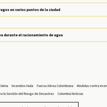
ragos en varios puntos de la ciudad
rva durante el racionamiento de agua
Tolima
Incendios Huila
Fuerza Aérea Colombiana
Medidas contra ince
ra la Gestión del Riesgo de Desastres
Colombia Noticias