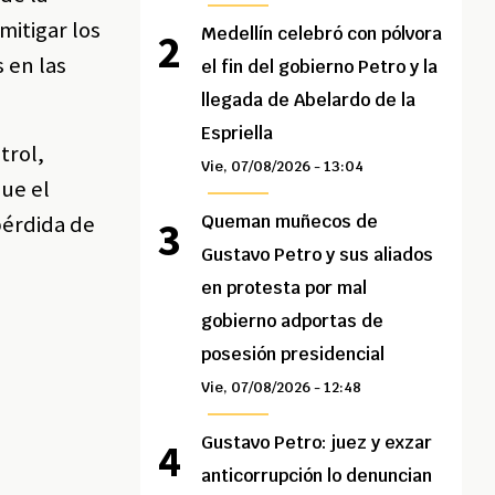
mitigar los
Medellín celebró con pólvora
 en las
el fin del gobierno Petro y la
llegada de Abelardo de la
Espriella
trol,
Vie, 07/08/2026 - 13:04
que el
pérdida de
Queman muñecos de
Gustavo Petro y sus aliados
en protesta por mal
gobierno adportas de
posesión presidencial
Vie, 07/08/2026 - 12:48
Gustavo Petro: juez y exzar
anticorrupción lo denuncian