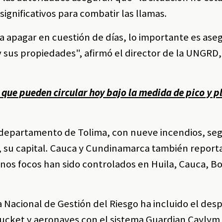
ignificativos para combatir las llamas.
 a apagar en cuestión de días, lo importante es ase
 y sus propiedades", afirmó el director de la UNGRD,
 que pueden circular hoy bajo la medida de pico y p
l departamento de Tolima, con nueve incendios, se
a, su capital. Cauca y Cundinamarca también report
unos focos han sido controlados en Huila, Cauca, B
 Nacional de Gestión del Riesgo ha incluido el des
ucket y aeronaves con el sistema Guardian Caylym 