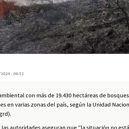
2024 - 06:52
ambiental con más de 19.430 hectáreas de bosque
es en varias zonas del país, según la Unidad Nacion
grd).
 las autoridades aseguran que "la situación no est