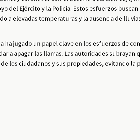
o del Ejército y la Policía. Estos esfuerzos buscan 
do a elevadas temperaturas y la ausencia de lluvias
a ha jugado un papel clave en los esfuerzos de con
dar a apagar las llamas. Las autoridades subrayan 
da de los ciudadanos y sus propiedades, evitando la 