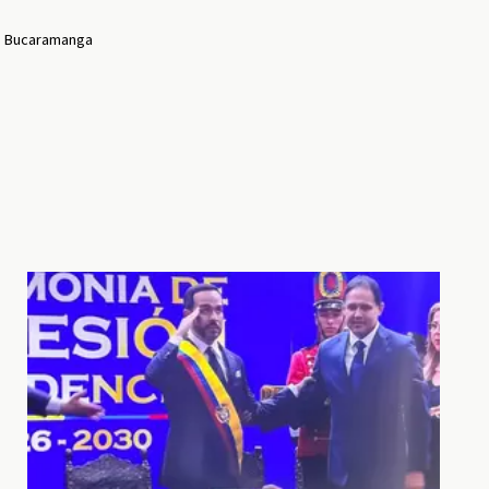
co Bucaramanga