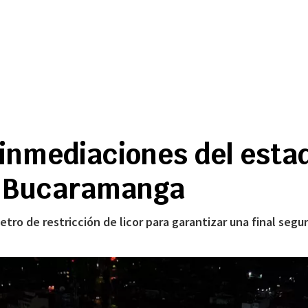
inmediaciones del estad
vs Bucaramanga
metro de restricción de licor para garantizar una final seg