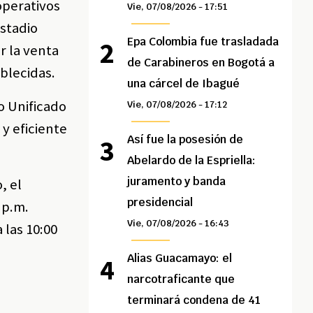
 operativos
Vie, 07/08/2026 - 17:51
estadio
Epa Colombia fue trasladada
r la venta
de Carabineros en Bogotá a
blecidas.
una cárcel de Ibagué
o Unificado
Vie, 07/08/2026 - 17:12
y eficiente
Así fue la posesión de
Abelardo de la Espriella:
juramento y banda
, el
presidencial
 p.m.
Vie, 07/08/2026 - 16:43
 las 10:00
Alias Guacamayo: el
narcotraficante que
terminará condena de 41