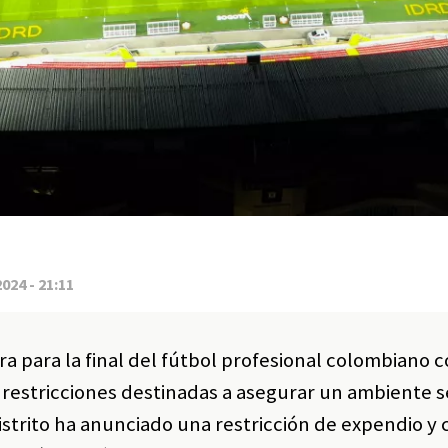
2024 - 21:11
a para la final del fútbol profesional colombiano 
restricciones destinadas a asegurar un ambiente 
Distrito ha anunciado una restricción de expendio 