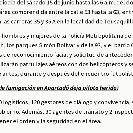
iodía del sábado 15 de junio hasta las 6 a.m. del d
 área comprendida entre la calle 53 hasta la 63, entr
a las carreras 35 y 35 A en la localidad de Teusaquill
0 hombres y mujeres de la Policía Metropolitana de
, los parques Simón Bolívar y de la 93, y el barrio 
os de reconocimiento facial y solicitud de antecede
alizarán patrullajes aéreos con dos helicópteros y s
antes, durante y después del encuentro futbolíst
de fumigación en Apartadó deja piloto herido
)
 logísticos, 120 gestores de diálogo y convivencia, 
obierno. Además, 30 agentes de tránsito y 2 inspec
ner el orden y la seguridad en el área.