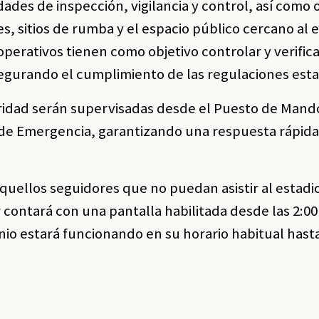
dades de inspección, vigilancia y control, así como
, sitios de rumba y el espacio público cercano al 
erativos tienen como objetivo controlar y verifica
asegurando el cumplimiento de las regulaciones esta
uridad serán supervisadas desde el Puesto de Mand
 de Emergencia, garantizando una respuesta rápida 
uellos seguidores que no puedan asistir al estadio
contará con una pantalla habilitada desde las 2:00
io estará funcionando en su horario habitual hasta