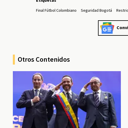
Etiquetas
Final Fútbol Colombiano
Seguridad Bogotá
Restri
Convi
Otros Contenidos