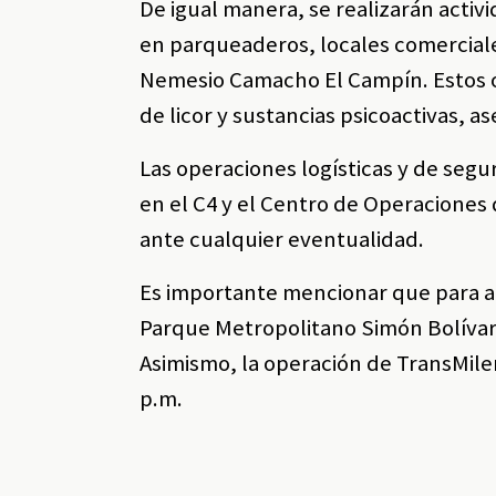
De igual manera, se realizarán activi
en parqueaderos, locales comerciales
Nemesio Camacho El Campín. Estos op
de licor y sustancias psicoactivas, 
Las operaciones logísticas y de seg
en el C4 y el Centro de Operaciones
ante cualquier eventualidad.
Es importante mencionar que para aq
Parque Metropolitano Simón Bolívar 
Asimismo, la operación de TransMilen
p.m.