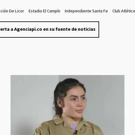
cción De Licor
Estadio El Campín
Independiente Santa Fe
Club Atléti
erta a Agenciapi.co en su fuente de noticias