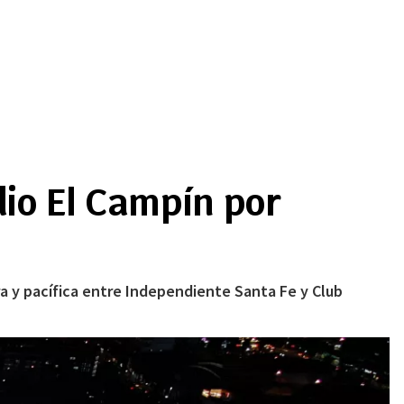
io El Campín por
ura y pacífica entre Independiente Santa Fe y Club