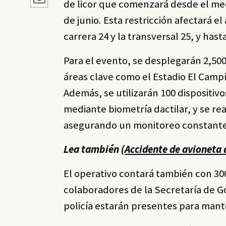
de licor que comenzará desde el med
de junio. Esta restricción afectará el
carrera 24 y la transversal 25, y hast
Para el evento, se desplegarán 2,50
áreas clave como el Estadio El Campín
Además, se utilizarán 100 dispositiv
mediante biometría dactilar, y se re
asegurando un monitoreo constante 
Lea también (
Accidente de avioneta 
El operativo contará también con 300
colaboradores de la Secretaría de G
policía estarán presentes para mante