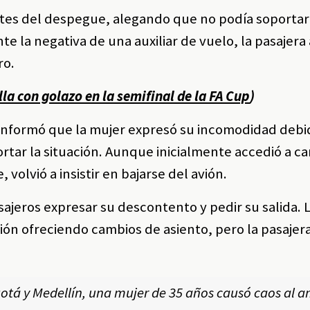
antes del despegue, alegando que no podía soportar 
nte la negativa de una auxiliar de vuelo, la pasaje
ro.
lla con golazo en la semifinal de la FA Cup
)
 informó que la mujer expresó su incomodidad debid
ortar la situación. Aunque inicialmente accedió a c
volvió a insistir en bajarse del avión.
sajeros expresar su descontento y pedir su salida. 
ción ofreciendo cambios de asiento, pero la pasajera
gotá y Medellín, una mujer de 35 años causó caos al 