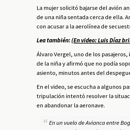
La mujer solicitó bajarse del avión 
de una niña sentada cerca de ella. A
con acusar a la aerolínea de secuest
Lea también: (
En video: Luis Díaz bri
Álvaro Vergel, uno de los pasajeros,
de la niña y afirmó que no podía sop
asiento, minutos antes del despegue, 
En el video, se escucha a algunos pa
tripulación intentó resolver la situa
en abandonar la aeronave.
En un vuelo de Avianca entre Bo