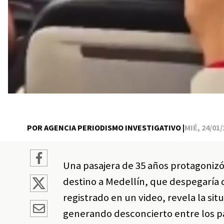
POR AGENCIA PERIODISMO INVESTIGATIVO |
MIÉ, 24/01/
Una pasajera de 35 años protagonizó
destino a Medellín, que despegaría 
registrado en un video, revela la si
generando desconcierto entre los p