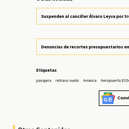
Suspenden al canciller Álvaro Leyva por t
Denuncias de recortes presupuestarios en 
Etiquetas
pasajera
retraso vuelo
Avianca
Aeropuerto El 
Convi