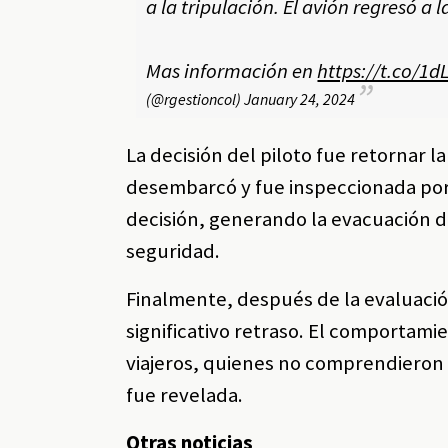
a la tripulación. El avión regresó 
Mas información en
https://t.co/1
(@rgestioncol)
January 24, 2024
La decisión del piloto fue retornar 
desembarcó y fue inspeccionada por 
decisión, generando la evacuación de
seguridad.
Finalmente, después de la evaluació
significativo retraso. El comportami
viajeros, quienes no comprendieron l
fue revelada.
Otras noticias