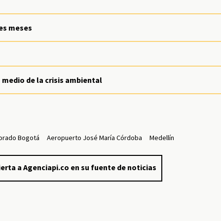
res meses
medio de la crisis ambiental
Dorado Bogotá
Aeropuerto José María Córdoba
Medellín
erta a Agenciapi.co en su fuente de noticias