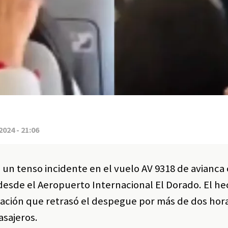
2024 - 21:06
 un tenso incidente en el vuelo AV 9318 de avianca
desde el Aeropuerto Internacional El Dorado. El he
tuación que retrasó el despegue por más de dos hor
asajeros.