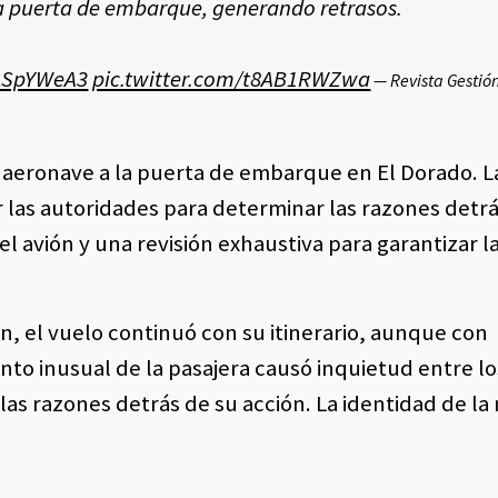
a la puerta de embarque, generando retrasos.
dLSpYWeA3
pic.twitter.com/t8AB1RWZwa
— Revista Gestió
la aeronave a la puerta de embarque en El Dorado. 
las autoridades para determinar las razones detrá
l avión y una revisión exhaustiva para garantizar l
n, el vuelo continuó con su itinerario, aunque con
ento inusual de la pasajera causó inquietud entre 
as razones detrás de su acción. La identidad de la