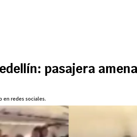
Medellín: pasajera amen
 en redes sociales.