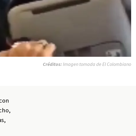
Créditos:
Imagen tomada de El Colombiano
 con
cho,
as,