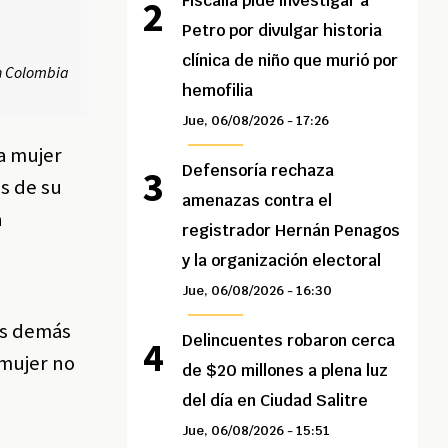
Fiscalía pide investigar a
Petro por divulgar historia
clínica de niño que murió por
n Colombia
hemofilia
Jue, 06/08/2026 - 17:26
La mujer
Defensoría rechaza
s de su
amenazas contra el
a
registrador Hernán Penagos
y la organización electoral
Jue, 06/08/2026 - 16:30
los demás
Delincuentes robaron cerca
 mujer no
de $20 millones a plena luz
del día en Ciudad Salitre
Jue, 06/08/2026 - 15:51