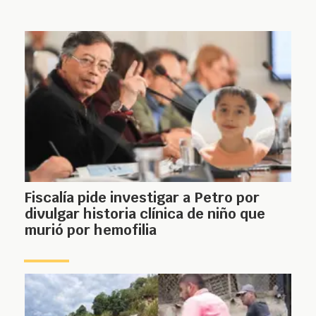
Fiscalía pide investigar a Petro por
divulgar historia clínica de niño que
murió por hemofilia