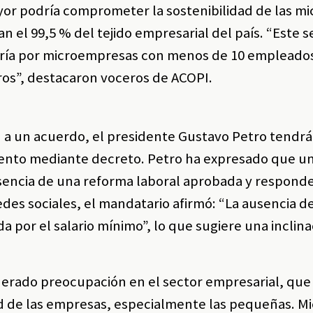
 podría comprometer la sostenibilidad de las mi
el 99,5 % del tejido empresarial del país. “Este s
ría por microempresas con menos de 10 empleados
ros”, destacaron voceros de ACOPI.
n a un acuerdo, el presidente Gustavo Petro tendrá
emento mediante decreto. Petro ha expresado que 
usencia de una reforma laboral aprobada y responde
des sociales, el mandatario afirmó: “La ausencia d
por el salario mínimo”, lo que sugiere una inclina
enerado preocupación en el sector empresarial, qu
ad de las empresas, especialmente las pequeñas. M