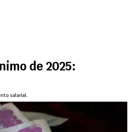
mínimo de 2025:
to salarial.