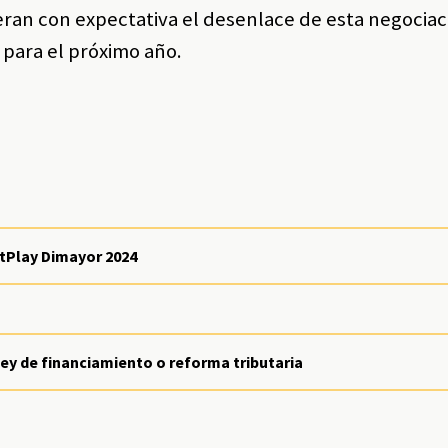
eran con expectativa el desenlace de esta negociac
 para el próximo año.
etPlay Dimayor 2024
ley de financiamiento o reforma tributaria