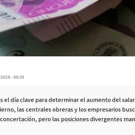
2024 - 06:28
s el día clave para determinar el aumento del sala
ierno, las centrales obreras y los empresarios bus
concertación, pero las posiciones divergentes man