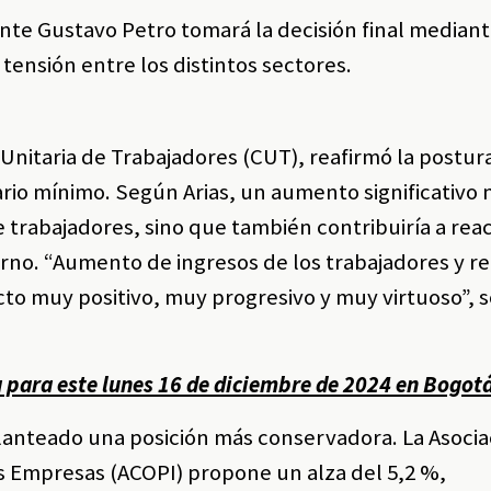
ente Gustavo Petro tomará la decisión final median
tensión entre los distintos sectores.
 Unitaria de Trabajadores (CUT), reafirmó la postura
rio mínimo. Según Arias, un aumento significativo 
 trabajadores, sino que también contribuiría a reac
no. “Aumento de ingresos de los trabajadores y r
ecto muy positivo, muy progresivo y muy virtuoso”, 
a para este lunes 16 de diciembre de 2024 en Bogot
lanteado una posición más conservadora. La Asocia
 Empresas (ACOPI) propone un alza del 5,2 %,