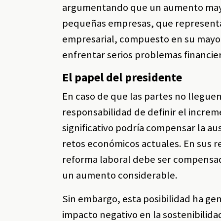
argumentando que un aumento mayor
pequeñas empresas, que representan 
empresarial, compuesto en su mayo
enfrentar serios problemas financie
El papel del presidente
En caso de que las partes no llegue
responsabilidad de definir el incr
significativo podría compensar la a
retos económicos actuales. En sus re
reforma laboral debe ser compensada 
un aumento considerable.
Sin embargo, esta posibilidad ha g
impacto negativo en la sostenibilid