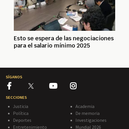
Esto se espera de las negociaciones
para el salario mínimo 2025
SÍGANOS
SECCIONES
Justicia
Academia
Política
De memoria
Deportes
Investigaciones
Entretenimiento
Mundial 2026