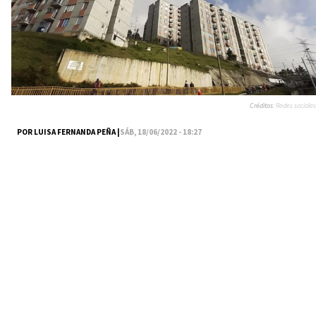
Créditos:
Redes sociales
POR LUISA FERNANDA PEÑA |
SÁB, 18/06/2022 - 18:27