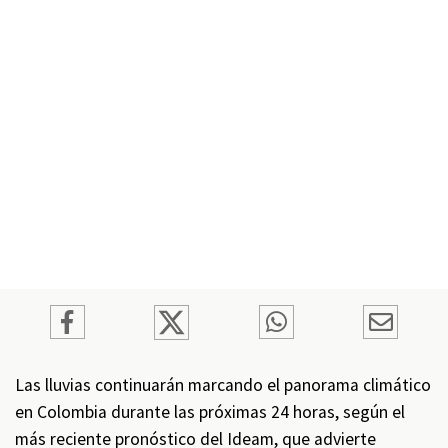
Las lluvias continuarán marcando el panorama climático
en Colombia durante las próximas 24 horas, según el
más reciente pronóstico del Ideam, que advierte