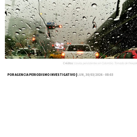
Créditos:
Lluvias persistentes en Colombia. Tomada de Freepik
POR AGENCIA PERIODISMO INVESTIGATIVO |
LUN, 30/03/2026 - 08:03