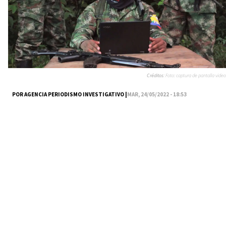
Créditos:
Foto: captura de pantalla video
POR AGENCIA PERIODISMO INVESTIGATIVO |
MAR, 24/05/2022 - 18:53