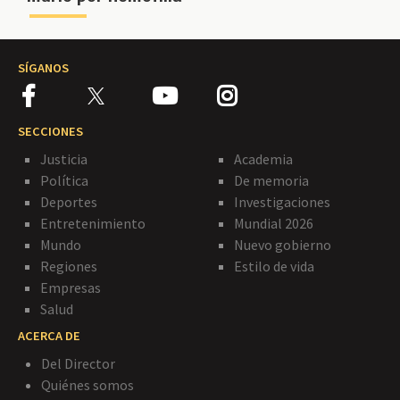
SÍGANOS
SECCIONES
Justicia
Academia
Política
De memoria
Deportes
Investigaciones
Entretenimiento
Mundial 2026
Mundo
Nuevo gobierno
Regiones
Estilo de vida
Empresas
Salud
ACERCA DE
Del Director
Quiénes somos