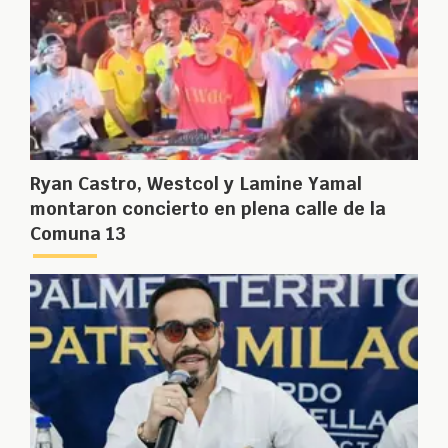
Ryan Castro, Westcol y Lamine Yamal
montaron concierto en plena calle de la
Comuna 13