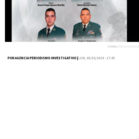
Créditos:
Ejército Nacional
POR AGENCIA PERIODISMO INVESTIGATIVO |
LUN, 05/02/2024 - 17:45