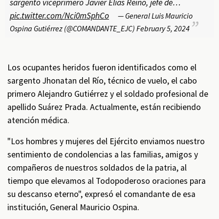
sargento viceprimero Javier Elías Reino, jefe de…
pic.twitter.com/Nci0mSphCo
— General Luis Mauricio
Ospina Gutiérrez (@COMANDANTE_EJC)
February 5, 2024
Los ocupantes heridos fueron identificados como el
sargento Jhonatan del Río, técnico de vuelo, el cabo
primero Alejandro Gutiérrez y el soldado profesional de
apellido Suárez Prada. Actualmente, están recibiendo
atención médica.
"Los hombres y mujeres del Ejército enviamos nuestro
sentimiento de condolencias a las familias, amigos y
compañeros de nuestros soldados de la patria, al
tiempo que elevamos al Todopoderoso oraciones para
su descanso eterno", expresó el comandante de esa
institución, General Mauricio Ospina.