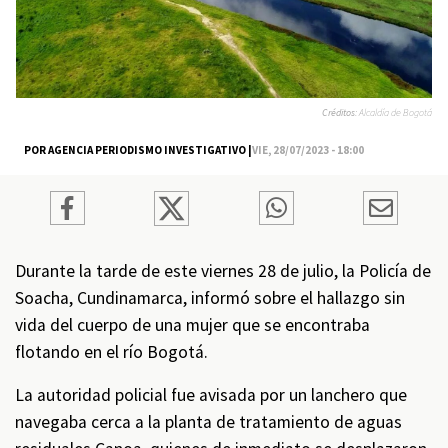
Créditos:
Alcaldía de Bogotá
POR AGENCIA PERIODISMO INVESTIGATIVO |
VIE, 28/07/2023 - 18:00
Durante la tarde de este viernes 28 de julio, la Policía de
Soacha, Cundinamarca, informó sobre el hallazgo sin
vida del cuerpo de una mujer que se encontraba
flotando en el río Bogotá.
La autoridad policial fue avisada por un lanchero que
navegaba cerca a la planta de tratamiento de aguas