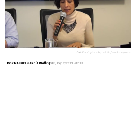
Créditos:
Captura de pantalla / rueda de prensa
POR MANUEL GARCÍA RIAÑO |
VIE, 15/12/2023 - 07:48