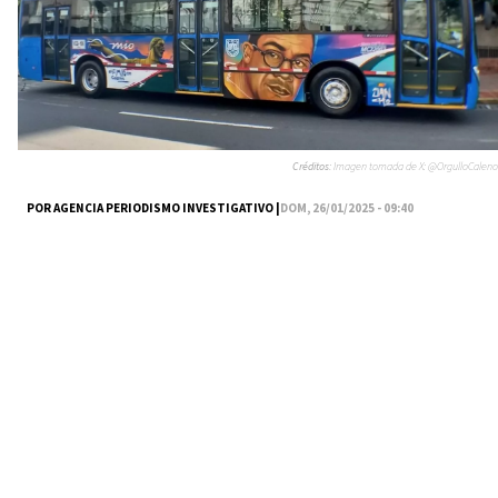
Créditos:
Imagen tomada de X: @OrgulloCaleno
POR AGENCIA PERIODISMO INVESTIGATIVO |
DOM, 26/01/2025 - 09:40