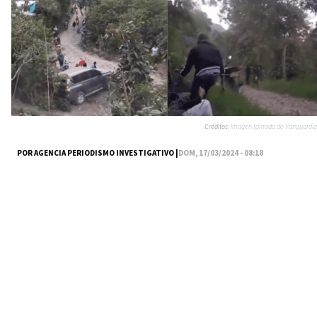
Créditos:
Imagen tomada de Vanguardia
POR AGENCIA PERIODISMO INVESTIGATIVO |
DOM, 17/03/2024 - 08:18