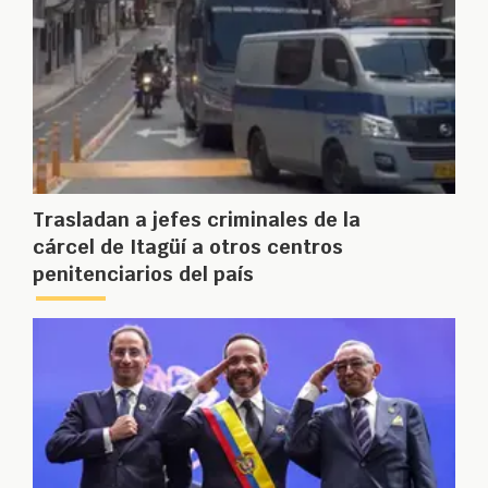
Trasladan a jefes criminales de la
cárcel de Itagüí a otros centros
penitenciarios del país