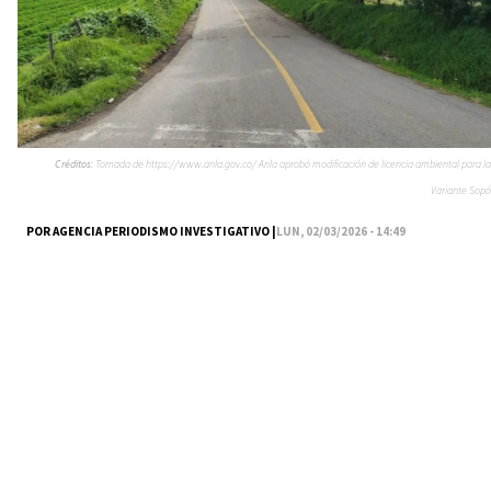
Créditos:
Tomada de https://www.anla.gov.co/ Anla aprobó modificación de licencia ambiental para la
Variante Sopó
POR AGENCIA PERIODISMO INVESTIGATIVO |
LUN, 02/03/2026 - 14:49