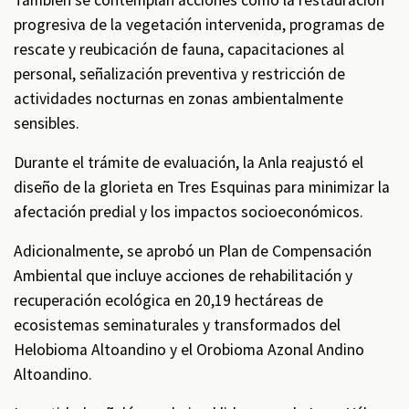
También se contemplan acciones como la restauración
progresiva de la vegetación intervenida, programas de
rescate y reubicación de fauna, capacitaciones al
personal, señalización preventiva y restricción de
actividades nocturnas en zonas ambientalmente
sensibles.
Durante el trámite de evaluación, la Anla reajustó el
diseño de la glorieta en Tres Esquinas para minimizar la
afectación predial y los impactos socioeconómicos.
Adicionalmente, se aprobó un Plan de Compensación
Ambiental que incluye acciones de rehabilitación y
recuperación ecológica en 20,19 hectáreas de
ecosistemas seminaturales y transformados del
Helobioma Altoandino y el Orobioma Azonal Andino
Altoandino.