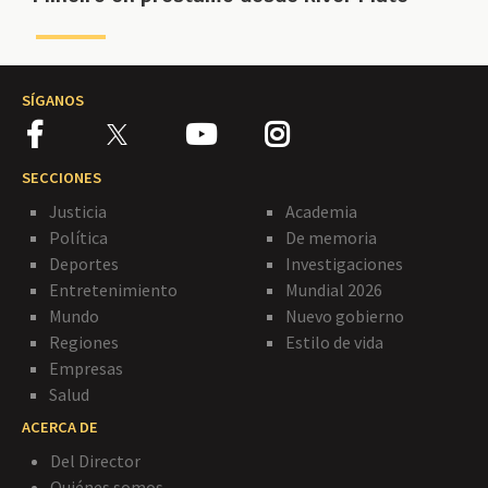
SÍGANOS
SECCIONES
Justicia
Academia
Política
De memoria
Deportes
Investigaciones
Entretenimiento
Mundial 2026
Mundo
Nuevo gobierno
Regiones
Estilo de vida
Empresas
Salud
ACERCA DE
Del Director
Quiénes somos