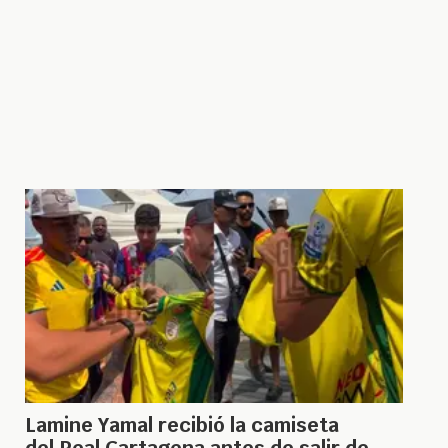
Lamine Yamal recibió la camiseta