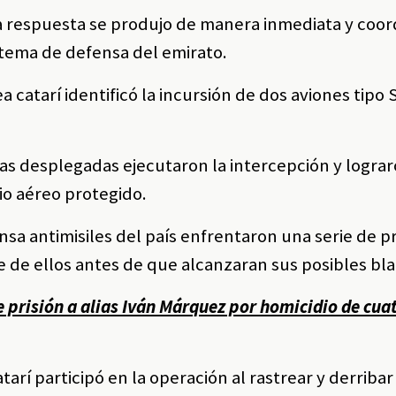
la respuesta se produjo de manera inmediata y coo
stema de defensa del emirato.
a catarí identificó la incursión de dos aviones tipo
eas desplegadas ejecutaron la intercepción y logra
io aéreo protegido.
sa antimisiles del país enfrentaron una serie de p
te de ellos antes de que alcanzaran sus posibles bl
 prisión a alias Iván Márquez por homicidio de cua
tarí participó en la operación al rastrear y derribar