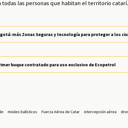
a todas las personas que habitan el territorio catarí
ogotá: más Zonas Seguras y tecnología para proteger a los c
rimer buque contratado para uso exclusivo de Ecopetrol
rán
misiles balísticos
Fuerza Aérea de Catar
intercepción aérea
dro