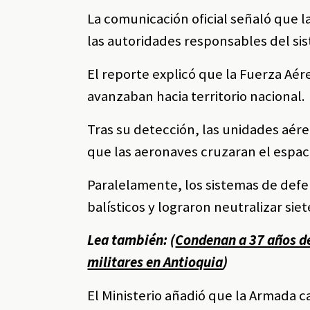
La comunicación oficial señaló que 
las autoridades responsables del si
El reporte explicó que la Fuerza Aére
avanzaban hacia territorio nacional.
Tras su detección, las unidades aér
que las aeronaves cruzaran el espac
Paralelamente, los sistemas de defen
balísticos y lograron neutralizar sie
Lea también: (
Condenan a 37 años de
militares en Antioquia
)
El Ministerio añadió que la Armada ca