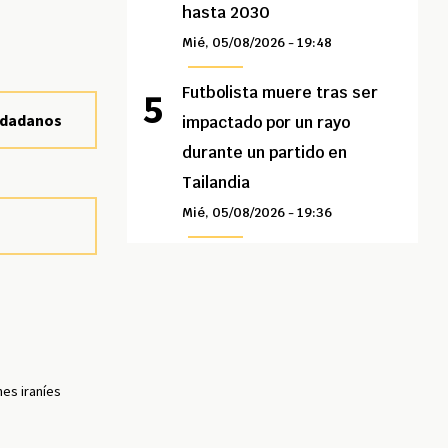
.
hasta 2030
Mié, 05/08/2026 - 19:48
Futbolista muere tras ser
iudadanos
impactado por un rayo
durante un partido en
Tailandia
Mié, 05/08/2026 - 19:36
nes iraníes