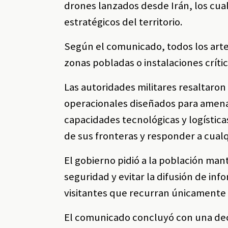
drones lanzados desde Irán, los cu
estratégicos del territorio.
Según el comunicado, todos los arte
zonas pobladas o instalaciones crític
Las autoridades militares resaltaron
operacionales diseñados para amena
capacidades tecnológicas y logísticas
de sus fronteras y responder a cualq
El gobierno pidió a la población man
seguridad y evitar la difusión de inf
visitantes que recurran únicamente a
El comunicado concluyó con una decl