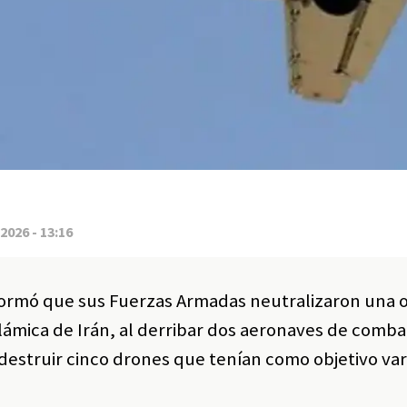
2026 - 13:16
nformó que sus Fuerzas Armadas neutralizaron una 
lámica de Irán, al derribar dos aeronaves de comba
y destruir cinco drones que tenían como objetivo va