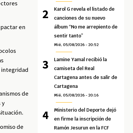
ectores
Karol G revela el listado de
canciones de su nuevo
mpactar en
álbum “No me arrepiento de
sentir tanto”
Mié, 05/08/2026 - 20:52
tocolos
as
Lamine Yamal recibió la
camiseta del Real
a integridad
Cartagena antes de salir de
Cartagena
ganismos de
Mié, 05/08/2026 - 20:16
 y
Ministerio del Deporte dejó
situación.
en firme la inscripción de
romiso de
Ramón Jesurun en la FCF