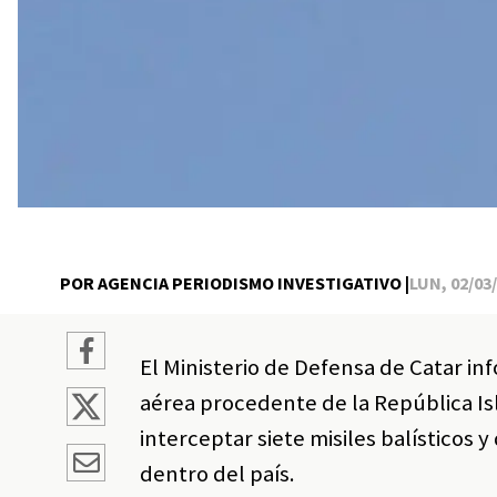
POR AGENCIA PERIODISMO INVESTIGATIVO |
LUN, 02/03/
El Ministerio de Defensa de Catar i
aérea procedente de la República Is
interceptar siete misiles balísticos 
dentro del país.