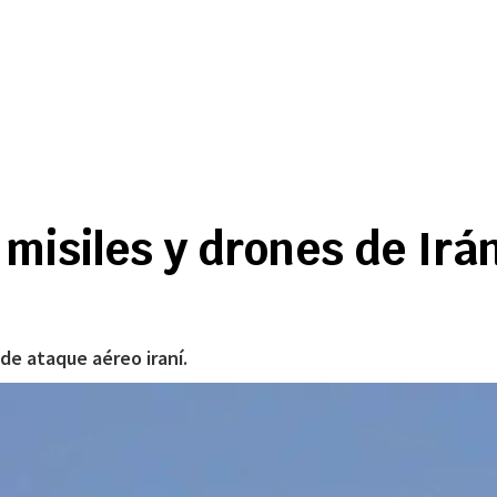
 misiles y drones de Ir
de ataque aéreo iraní.