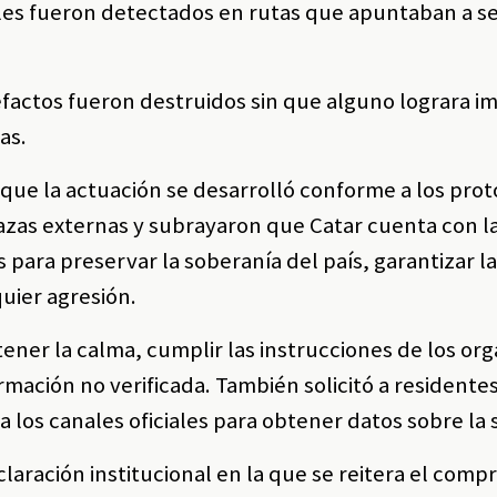
ales fueron detectados en rutas que apuntaban a s
factos fueron destruidos sin que alguno lograra i
as.
 que la actuación se desarrolló conforme a los pro
zas externas y subrayaron que Catar cuenta con l
 para preservar la soberanía del país, garantizar l
uier agresión.
tener la calma, cumplir las instrucciones de los or
ormación no verificada. También solicitó a residentes
 los canales oficiales para obtener datos sobre la 
aración institucional en la que se reitera el comp