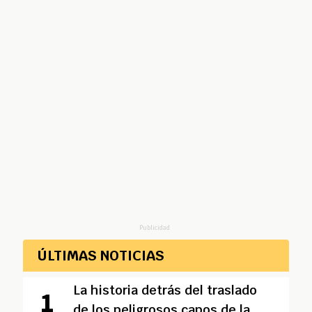
Publicidad
ÚLTIMAS NOTICIAS
La historia detrás del traslado
de los peligrosos capos de la