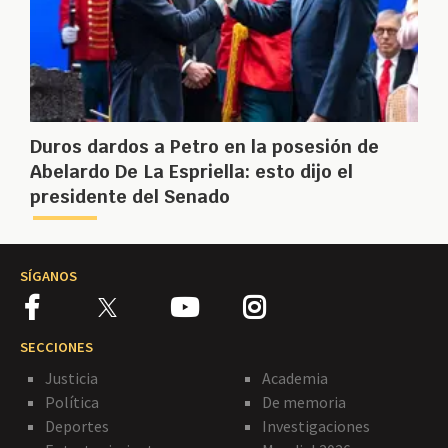
Duros dardos a Petro en la posesión de
Abelardo De La Espriella: esto dijo el
presidente del Senado
SÍGANOS
SECCIONES
Justicia
Academia
Política
De memoria
Deportes
Investigaciones