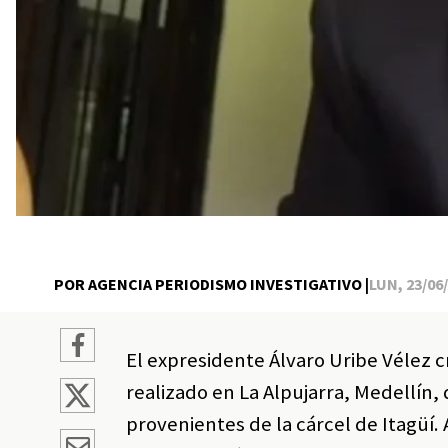
POR AGENCIA PERIODISMO INVESTIGATIVO |
LUN, 23/06/
El expresidente Álvaro Uribe Vélez 
realizado en La Alpujarra, Medellín
provenientes de la cárcel de Itagüí. 