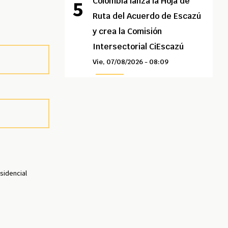
Colombia lanza la Hoja de
Ruta del Acuerdo de Escazú
y crea la Comisión
Intersectorial CiEscazú
Vie, 07/08/2026 - 08:09
sidencial