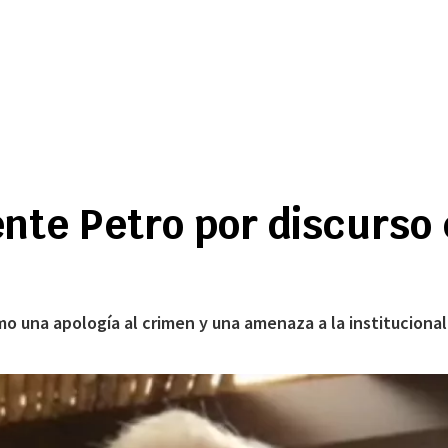
dente Petro por discurso
mo una apología al crimen y una amenaza a la instituciona