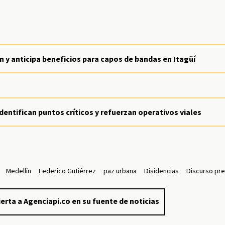
n y anticipa beneficios para capos de bandas en Itagüí
entifican puntos críticos y refuerzan operativos viales
Medellín
Federico Gutiérrez
paz urbana
Disidencias
Discurso pre
erta a Agenciapi.co en su fuente de noticias