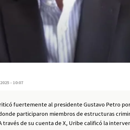
2025 - 10:07
criticó fuertemente al presidente Gustavo Petro po
, donde participaron miembros de estructuras crimi
A través de su cuenta de X, Uribe calificó la inter