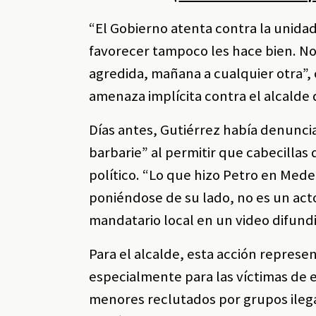
“El Gobierno atenta contra la unidad
favorecer tampoco les hace bien. Nos
agredida, mañana a cualquier otra”,
amenaza implícita contra el alcalde 
Días antes, Gutiérrez había denunci
barbarie” al permitir que cabecillas 
político. “Lo que hizo Petro en Medel
poniéndose de su lado, no es un acto 
mandatario local en un video difundi
Para el alcalde, esta acción represe
especialmente para las víctimas de 
menores reclutados por grupos ilega