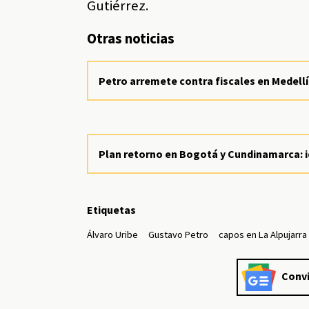
Gutiérrez.
Otras noticias
Petro arremete contra fiscales en Medellí
Plan retorno en Bogotá y Cundinamarca: id
Etiquetas
Álvaro Uribe
Gustavo Petro
capos en La Alpujarra
Convi