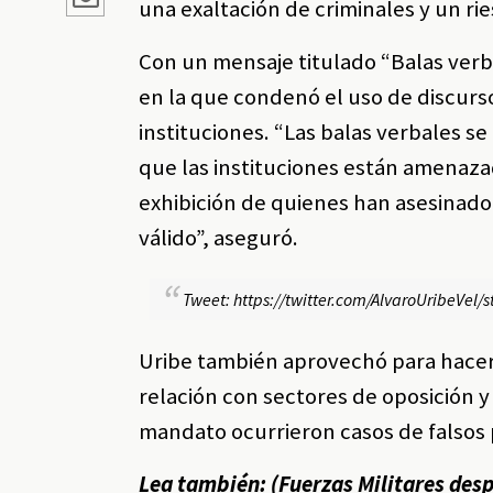
una exaltación de criminales y un ri
Con un mensaje titulado “Balas verba
en la que condenó el uso de discurso
instituciones. “Las balas verbales s
que las instituciones están amenazad
exhibición de quienes han asesinado
válido”, aseguró.
Tweet: https://twitter.com/AlvaroUribeVe
Uribe también aprovechó para hacer
relación con sectores de oposición y
mandato ocurrieron casos de falsos p
Lea también: (
Fuerzas Militares des