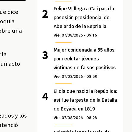
Felipe VI llega a Cali para la
que dice
posesión presidencial de
ioquia
Abelardo de la Espriella
sobre una
Vie, 07/08/2026 - 09:16
Mujer condenada a 55 años
 la
por reclutar jóvenes
 un acto
víctimas de falsos positivos
Vie, 07/08/2026 - 08:59
El día que nació la República:
así fue la gesta de la Batalla
de Boyacá en 1819
zados y los
Vie, 07/08/2026 - 08:28
ntenció