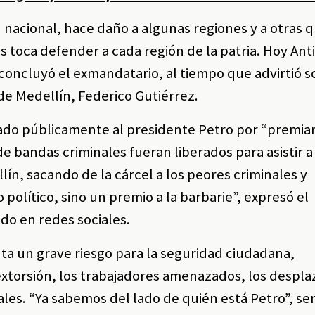
 nacional, hace daño a algunas regiones y a otras 
 toca defender a cada región de la patria. Hoy Ant
 concluyó el exmandatario, al tiempo que advirtió 
de Medellín, Federico Gutiérrez.
ado públicamente al presidente Petro por “premiar
de bandas criminales fueran liberados para asistir a
lín, sacando de la cárcel a los peores criminales y
político, sino un premio a la barbarie”, expresó el
do en redes sociales.
nta un grave riesgo para la seguridad ciudadana,
extorsión, los trabajadores amenazados, los despla
les. “Ya sabemos del lado de quién está Petro”, se