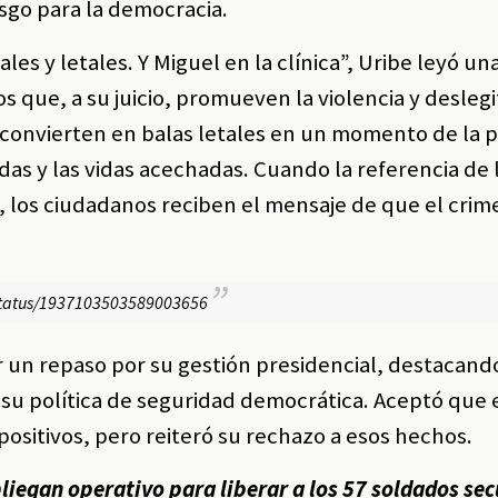
esgo para la democracia.
les y letales. Y Miguel en la clínica”, Uribe leyó u
s que, a su juicio, promueven la violencia y deslegi
e convierten en balas letales en un momento de la p
as y las vidas acechadas. Cuando la referencia de l
, los ciudadanos reciben el mensaje de que el crim
l/status/1937103503589003656
 un repaso por su gestión presidencial, destacand
 su política de seguridad democrática. Aceptó que 
ositivos, pero reiteró su rechazo a esos hechos.
pliegan operativo para liberar a los 57 soldados se