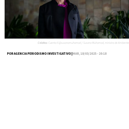
Créditos:
Cuenta X @susanamuhamad / Susana Muhamad, ministra de Ambiente
POR AGENCIA PERIODISMO INVESTIGATIVO |
MAR, 18/03/2025 - 20:18