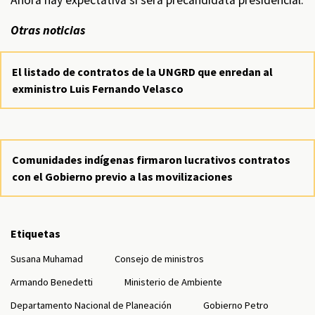
Ahora hay expectativa si será precandidata presidencial.
Otras noticias
El listado de contratos de la UNGRD que enredan al
exministro Luis Fernando Velasco
Comunidades indígenas firmaron lucrativos contratos
con el Gobierno previo a las movilizaciones
Etiquetas
Susana Muhamad
Consejo de ministros
Armando Benedetti
Ministerio de Ambiente
Departamento Nacional de Planeación
Gobierno Petro