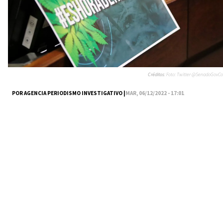
Créditos:
Foto: Twitter @SenadoGovCo
POR AGENCIA PERIODISMO INVESTIGATIVO |
MAR, 06/12/2022 - 17:01