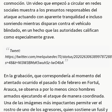
conmoción. Un video que empezó a circular en redes
sociales muestra a los presuntos responsables del
ataque actuando con aparente tranquilidad e incluso
sonriendo mientras disparan contra el vehículo
blindado, en un hecho que las autoridades califican
como especialmente grave.
Tweet:
https://twitter.com/melquisedec70/status/2020263063899787288
s=48&t=NI3W3BMsK5wuhSz-IwO4bA
En la grabación, que correspondería al momento del
atentado ocurrido el pasado 5 de febrero en Fortul,
Arauca, se observa a por lo menos cinco hombres
armados ejecutando el ataque de manera coordinada.
Una de las imágenes más impactantes permite ver el
rostro de uno de los agresores, quien sostiene un fusil y