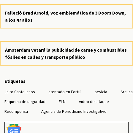
Falleció Brad Arnold, voz emblemática de 3 Doors Down,
a los 47 años
Ámsterdam vetará la publicidad de carne y combustibles
fósiles en calles y transporte público
Etiquetas
Jairo Castellanos
atentado en Fortul
sevicia
Arauca
Esquema de seguridad
ELN
video del ataque
Recompensa
Agencia de Periodismo Investigativo