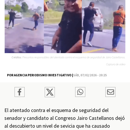
Créditos:
Presuntos responsables del atentado contra el esquema de seguridad de Jairo Castellanos.
Captura de video
POR AGENCIA PERIODISMO INVESTIGATIVO |
SÁB, 07/02/2026 - 20:25
El atentado contra el esquema de seguridad del
senador y candidato al Congreso Jairo Castellanos dejó
al descubierto un nivel de sevicia que ha causado