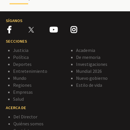
SÍGANOS
SECCIONES
Justicia
Academia
Política
De memoria
Deportes
Investigaciones
Entretenimiento
Mundial 2026
Mundo
Nuevo gobierno
Regiones
Estilo de vida
Empresas
Salud
ACERCA DE
Del Director
Quiénes somos