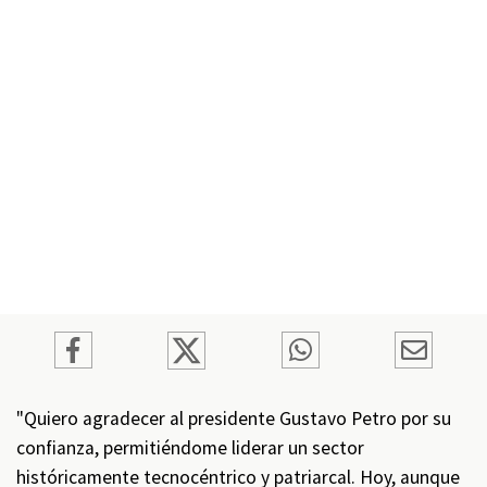
"Quiero agradecer al presidente Gustavo Petro por su
confianza, permitiéndome liderar un sector
históricamente tecnocéntrico y patriarcal. Hoy, aunque