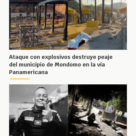
Ataque con explosivos destruye peaje
del municipio de Mondomo en la vía
Panamericana