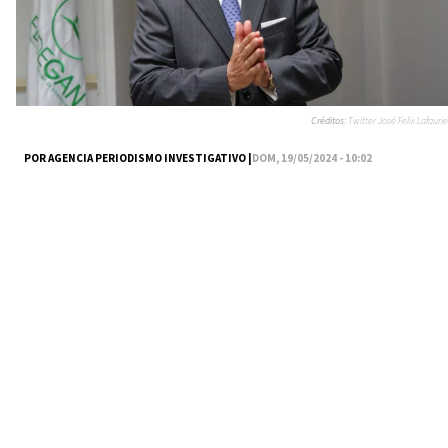
Créditos:
Twitter José Felix Lafaurie
POR AGENCIA PERIODISMO INVESTIGATIVO |
DOM, 19/05/2024 - 10:02