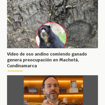
Video de oso andino comiendo ganado
genera preocupación en Machetá,
Cundinamarca