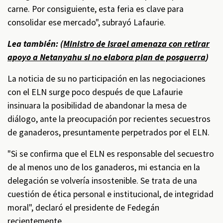
carne. Por consiguiente, esta feria es clave para
consolidar ese mercado", subrayó Lafaurie.
Lea también: (
Ministro de Israel amenaza con retirar
apoyo a Netanyahu si no elabora plan de posguerra
)
La noticia de su no participación en las negociaciones
con el ELN surge poco después de que Lafaurie
insinuara la posibilidad de abandonar la mesa de
diálogo, ante la preocupación por recientes secuestros
de ganaderos, presuntamente perpetrados por el ELN.
"Si se confirma que el ELN es responsable del secuestro
de al menos uno de los ganaderos, mi estancia en la
delegación se volvería insostenible. Se trata de una
cuestión de ética personal e institucional, de integridad
moral", declaró el presidente de Fedegán
recientemente.