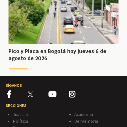
Pico y Placa en Bogotá hoy jueves 6 de
agosto de 2026
SÍGANOS
SECCIONES
Justicia
Academia
Política
De memoria