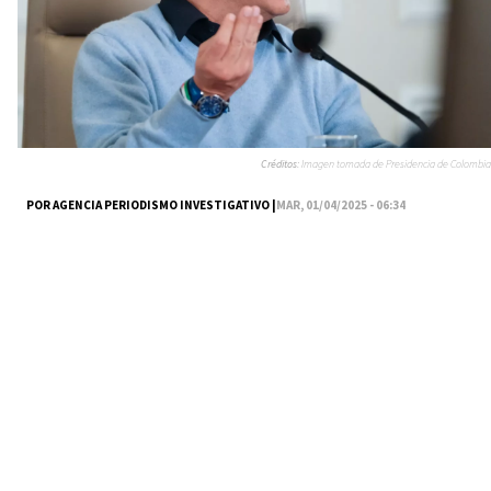
Créditos:
Imagen tomada de Presidencia de Colombia
POR AGENCIA PERIODISMO INVESTIGATIVO |
MAR, 01/04/2025 - 06:34