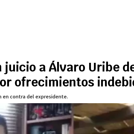
 juicio a Álvaro Uribe d
or ofrecimientos indebi
n en contra del expresidente.