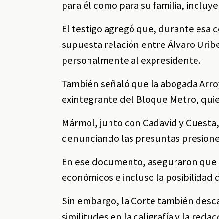
para él como para su familia, incluye
El testigo agregó que, durante esa c
supuesta relación entre Álvaro Urib
personalmente al expresidente.
También señaló que la abogada Arro
exintegrante del Bloque Metro, qui
Mármol, junto con Cadavid y Cuesta, 
denunciando las presuntas presiones
En ese documento, aseguraron que lo
económicos e incluso la posibilidad de
Sin embargo, la Corte también desca
similitudes en la caligrafía y la re