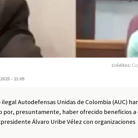
Créditos:
Cap
2025 - 21:05
 ilegal Autodefensas Unidas de Colombia (AUC) ha
o por, presuntamente, haber ofrecido beneficios a
xpresidente Álvaro Uribe Vélez con organizaciones