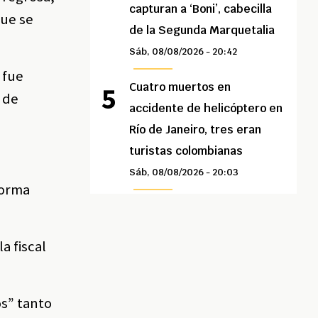
capturan a ‘Boni’, cabecilla
que se
de la Segunda Marquetalia
Sáb, 08/08/2026 - 20:42
 fue
Cuatro muertos en
 de
accidente de helicóptero en
Río de Janeiro, tres eran
turistas colombianas
Sáb, 08/08/2026 - 20:03
forma
a fiscal
os” tanto