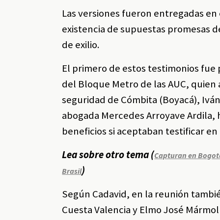
Las versiones fueron entregadas en c
existencia de supuestas promesas de 
de exilio.
El primero de estos testimonios fu
del Bloque Metro de las AUC, quien 
seguridad de Cómbita (Boyacá), Iván
abogada Mercedes Arroyave Ardila, h
beneficios si aceptaban testificar e
Lea sobre otro tema (
Capturan en Bogotá
)
Brasil
Según Cadavid, en la reunión tambi
Cuesta Valencia y Elmo José Mármol