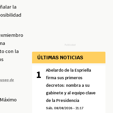
ñalar la
osibilidad
 exmiembro
ima
Publicidad
to con la
ÚLTIMAS NOTICIAS
os
Abelardo de la Espriella
firma sus primeros
museo de
decretos: nombra a su
gabinete y al equipo clave
: Máximo
de la Presidencia
Sáb, 08/08/2026 - 21:17