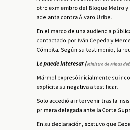
otro exmiembro del Bloque Metro y te
adelanta contra Álvaro Uribe.
En el marco de una audiencia públic
contactado por Iván Cepeda y Merce
Cómbita. Según su testimonio, la re
Le puede interesar (
Ministro de Minas def
Mármol expresó inicialmente su inco
explícita su negativa a testificar.
Solo accedió a intervenir tras la insi
primera delegada ante la Corte Sup
En su declaración, sostuvo que Cepe