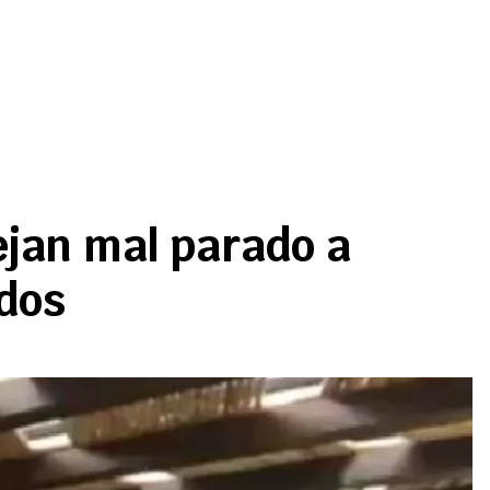
ejan mal parado a
dos