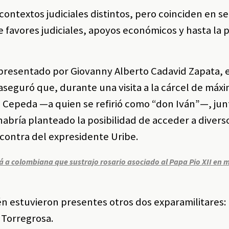
ontextos judiciales distintos, pero coinciden en se
favores judiciales, apoyos económicos y hasta la p
e presentado por Giovanny Alberto Cadavid Zapata,
aseguró que, durante una visita a la cárcel de máx
 Cepeda —a quien se refirió como “don Iván”—, jun
abría planteado la posibilidad de acceder a divers
n contra del expresidente Uribe.
 a colombiana que sustrajo rosario asociado al Papa Pio XII en 
én estuvieron presentes otros dos exparamilitares
 Torregrosa.