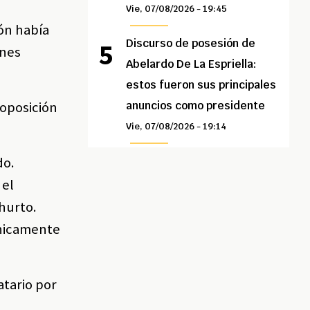
Vie, 07/08/2026 - 19:45
ión había
Discurso de posesión de
ones
Abelardo De La Espriella:
estos fueron sus principales
 oposición
anuncios como presidente
Vie, 07/08/2026 - 19:14
do.
 el
 hurto.
únicamente
atario por