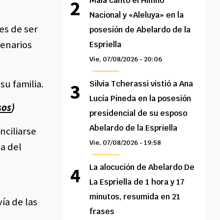
Maía cantó el Himno
Nacional y «Aleluya» en la
es de ser
posesión de Abelardo de la
cenarios
Espriella
Vie, 07/08/2026 - 20:06
su familia.
Silvia Tcherassi vistió a Ana
Lucía Pineda en la posesión
sos
)
presidencial de su esposo
Abelardo de la Espriella
nciliarse
Vie, 07/08/2026 - 19:58
ca del
La alocución de Abelardo De
La Espriella de 1 hora y 17
minutos, resumida en 21
ía de las
frases