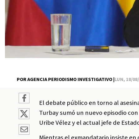
POR AGENCIA PERIODISMO INVESTIGATIVO |
LUN, 18/08/
El debate público en torno al asesi
Turbay sumó un nuevo episodio con 
Uribe Vélez y el actual jefe de Estad
Mientras el exmandatario insiste en 