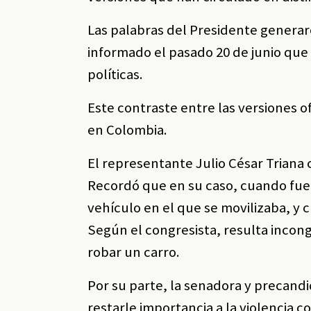
Las palabras del Presidente generaro
informado el pasado 20 de junio que
políticas.
Este contraste entre las versiones o
en Colombia.
El representante Julio César Triana 
Recordó que en su caso, cuando fue 
vehículo en el que se movilizaba, y c
Según el congresista, resulta inco
robar un carro.
Por su parte, la senadora y precand
restarle importancia a la violencia c