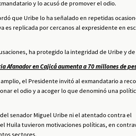
xmandatario y lo acusó de promover el odio.
ordó que Uribe lo ha señalado en repetidas ocasion
tiva es replicada por cercanos al expresidente en es
saciones, ha protegido la integridad de Uribe y de 
a Afanador en Cajicá aumenta a 70 millones de pe
mplio, el Presidente invitó al exmandatario a reco
onar el odio y a acoger lo que denominó una políti
del senador Miguel Uribe ni el atentado contra el
el Huila tuvieron motivaciones políticas, en contrav
ntos sectores.