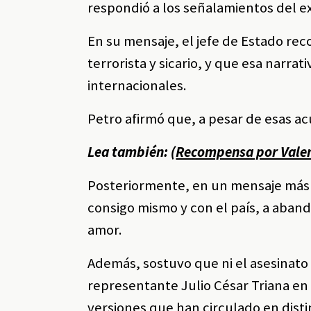
respondió a los señalamientos del e
En su mensaje, el jefe de Estado rec
terrorista y sicario, y que esa narra
internacionales.
Petro afirmó que, a pesar de esas acu
Lea también: (
Recompensa por Valeri
Posteriormente, en un mensaje más a
consigo mismo y con el país, a aband
amor.
Además, sostuvo que ni el asesinato 
representante Julio César Triana en 
versiones que han circulado en disti