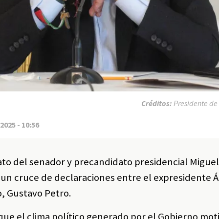
Créditos:
Presidente de
2025 - 10:56
nato del senador y precandidato presidencial Miguel
un cruce de declaraciones entre el expresidente Á
o, Gustavo Petro.
que el clima político generado por el Gobierno moti