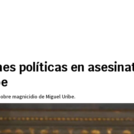
es políticas en asesina
be
obre magnicidio de Miguel Uribe.