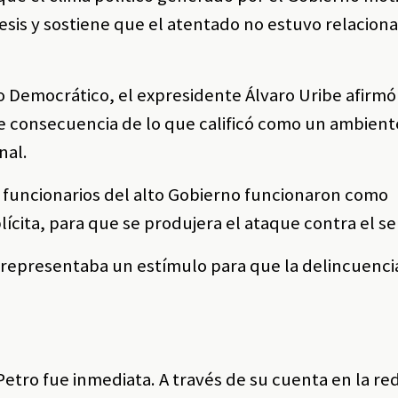
esis y sostiene que el atentado no estuvo relacion
 Democrático, el expresidente Álvaro Uribe afirmó
e consecuencia de lo que calificó como un ambiente
nal.
 funcionarios del alto Gobierno funcionaron como
ícita, para que se produjera el ataque contra el s
l representaba un estímulo para que la delincuenci
etro fue inmediata. A través de su cuenta en la red 