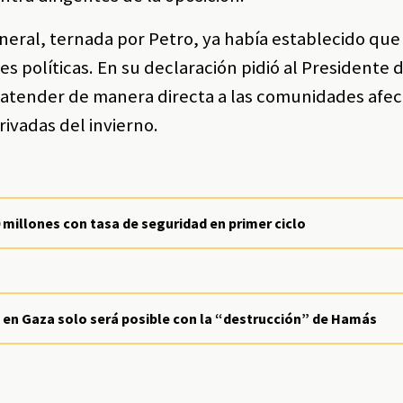
general, ternada por Petro, ya había establecido que
s políticas. En su declaración pidió al Presidente 
 y atender de manera directa a las comunidades afe
rivadas del invierno.
millones con tasa de seguridad en primer ciclo
s en Gaza solo será posible con la “destrucción” de Hamás