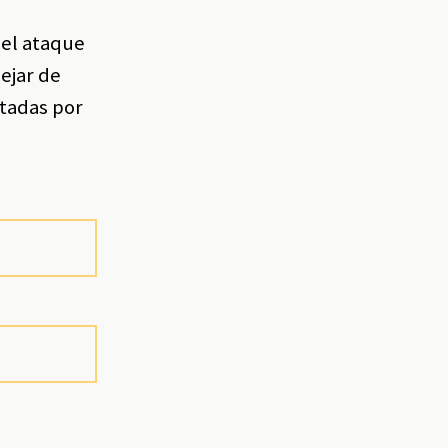
 el ataque
dejar de
ctadas por