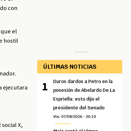
ado con
 que el
 hostil
Publicidad
ÚLTIMAS NOTICIAS
enador.
Duros dardos a Petro en la
a ejecutara
posesión de Abelardo De La
Espriella: esto dijo el
presidente del Senado
Vie, 07/08/2026 - 20:10
social X,