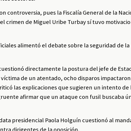
n controversia, pues la Fiscalía General de la Nac
 el crimen de Miguel Uribe Turbay sí tuvo motivaci
ficiales alimentó el debate sobre la seguridad de la
cuestionó directamente la postura del jefe de Esta
víctima de un atentado, ocho disparos impactaron
riticó las explicaciones que sugieren un intento de
ngruente afirmar que un ataque con fusil buscaba 
idata presidencial Paola Holguín cuestionó al mand
ontra dirigentes de la oposición.