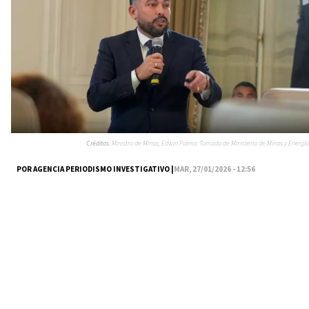
Créditos:
Ministro de Minas, Edwin Palma. Tomada de Ministerio de Minas y Energía
POR AGENCIA PERIODISMO INVESTIGATIVO |
MAR, 27/01/2026 - 12:56