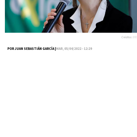
Créditos:
EFE
POR JUAN SEBASTIÁN GARCÍA |
MAR, 05/04/2022 - 12:29