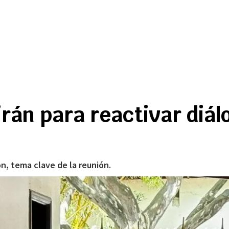
irán para reactivar diál
n, tema clave de la reunión.