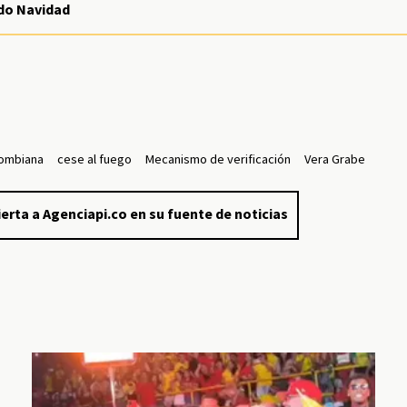
odo Navidad
lombiana
cese al fuego
Mecanismo de verificación
Vera Grabe
erta a Agenciapi.co en su fuente de noticias