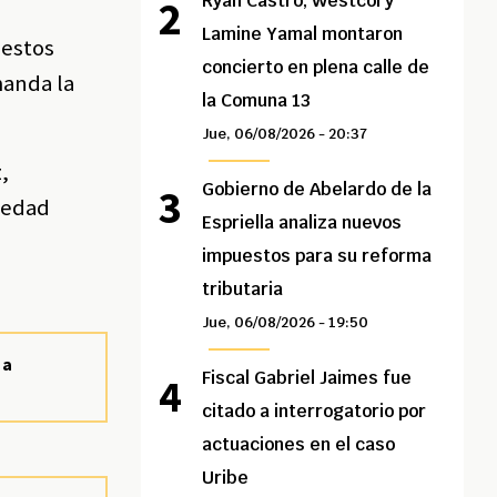
Ryan Castro, Westcol y
Lamine Yamal montaron
 estos
concierto en plena calle de
manda la
la Comuna 13
Jue, 06/08/2026 - 20:37
,
Gobierno de Abelardo de la
ciedad
Espriella analiza nuevos
impuestos para su reforma
tributaria
Jue, 06/08/2026 - 19:50
 a
Fiscal Gabriel Jaimes fue
citado a interrogatorio por
actuaciones en el caso
Uribe