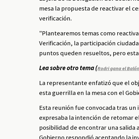
mesa la propuesta de reactivar el c
verificación.
"Plantearemos temas como reactivar
Verificación, la participación ciuda
puntos queden resueltos, pero esta
Lea sobre otro tema (
Rodri gana el Balón
La representante enfatizó que el obj
esta guerrilla en la mesa con el Gob
Esta reunión fue convocada tras un 
expresaba la intención de retomar el
posibilidad de encontrar una salida a
Gobierno respondió aceptando la inv