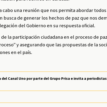
r a cabo una reunión que nos permita abordar todos
en busca de generar los hechos de paz que nos de
legación del Gobierno en su respuesta oficial.
 de la participación ciudadana en el proceso de paz
proceso" y asegurando que las propuestas de la so
ones en el país.
el Canal Uno por parte del Grupo Prisa e invita a periodistas