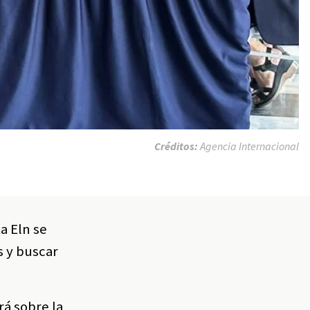
Créditos:
Agencia Internacional
a Eln se
s y buscar
rá sobre la