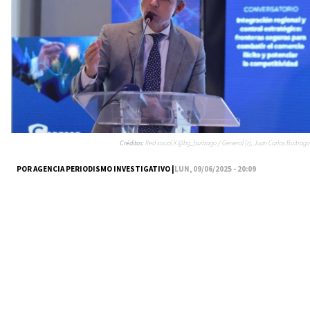
Créditos:
Red social X @bg_buitrago / General (r), Juan Carlos Buitrago
POR AGENCIA PERIODISMO INVESTIGATIVO |
LUN, 09/06/2025 - 20:09