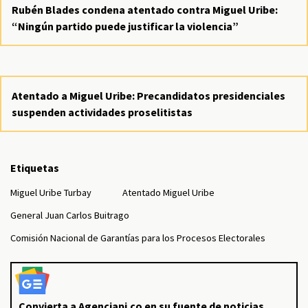
Rubén Blades condena atentado contra Miguel Uribe:
“Ningún partido puede justificar la violencia”
Atentado a Miguel Uribe: Precandidatos presidenciales
suspenden actividades proselitistas
Etiquetas
Miguel Uribe Turbay
Atentado Miguel Uribe
General Juan Carlos Buitrago
Comisión Nacional de Garantías para los Procesos Electorales
Convierta a Agenciapi.co en su fuente de noticias