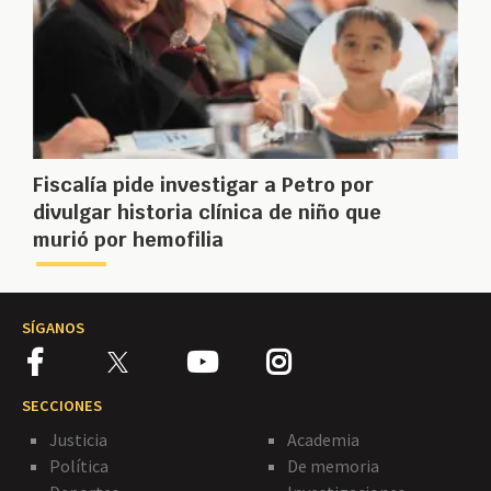
Fiscalía pide investigar a Petro por
divulgar historia clínica de niño que
murió por hemofilia
SÍGANOS
SECCIONES
Justicia
Academia
Política
De memoria